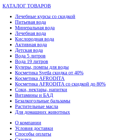
КАТАЛОГ ТОВАРОВ
Лечебные курсы со скидкой
Питьевая вода
Минеральная вода
Лечебная вода
Кислородная вода
Активная вода
Детская вода
Вода 5 литров
Вода 19 литров
Кулеры, помпы для воды
Косметика Svetla скидка от 40%
Косметика AFRODITA
Косметика AFRODITA со скидкой до 80%
Соки, нектары, напитки
Витамины и БАД
Безалкогольные бальзамы
Растительные масла
Для домашних животных
О компании
Условия доставки
Способы оплаты
Скидки