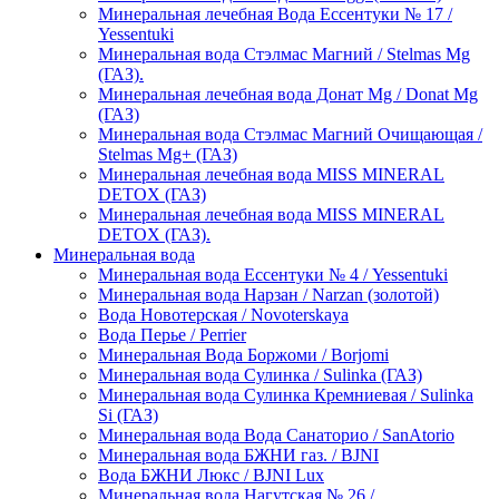
Минеральная лечебная Вода Ессентуки № 17 /
Yessentuki
Минеральная вода Стэлмас Магний / Stelmas Mg
(ГАЗ).
Минеральная лечебная вода Донат Mg / Donat Mg
(ГАЗ)
Минеральная вода Стэлмас Магний Очищающая /
Stelmas Mg+ (ГАЗ)
Минеральная лечебная вода MISS MINERAL
DETOX (ГАЗ)
Минеральная лечебная вода MISS MINERAL
DETOX (ГАЗ).
Минеральная вода
Минеральная вода Ессентуки № 4 / Yessentuki
Минеральная вода Нарзан / Narzan (золотой)
Вода Новотерская / Novoterskaya
Вода Перье / Perrier
Минеральная Вода Боржоми / Borjomi
Минеральная вода Сулинка / Sulinka (ГАЗ)
Минеральная вода Сулинка Кремниевая / Sulinka
Si (ГАЗ)
Минеральная вода Вода Санаторио / SanAtorio
Минеральная вода БЖНИ газ. / BJNI
Вода БЖНИ Люкс / BJNI Lux
Минеральная вода Нагутская № 26 /