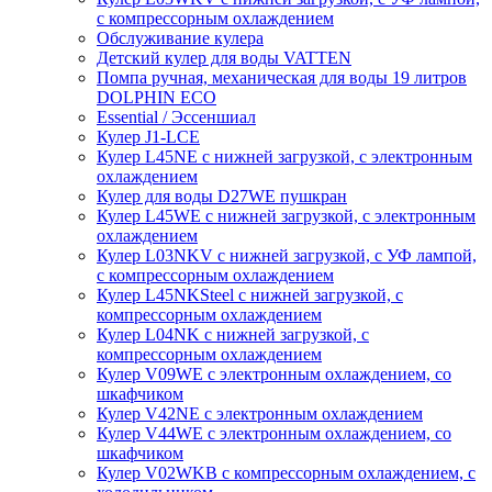
с компрессорным охлаждением
Обслуживание кулера
Детский кулер для воды VATTEN
Помпа ручная, механическая для воды 19 литров
DOLPHIN ECO
Essential / Эссеншиал
Кулер J1-LCE
Кулер L45NE с нижней загрузкой, с электронным
охлаждением
Кулер для воды D27WE пушкран
Кулер L45WE с нижней загрузкой, с электронным
охлаждением
Кулер L03NKV с нижней загрузкой, c УФ лампой,
с компрессорным охлаждением
Кулер L45NKSteel с нижней загрузкой, с
компрессорным охлаждением
Кулер L04NK с нижней загрузкой, с
компрессорным охлаждением
Кулер V09WE с электронным охлаждением, со
шкафчиком
Кулер V42NE с электронным охлаждением
Кулер V44WE с электронным охлаждением, со
шкафчиком
Кулер V02WKB с компрессорным охлаждением, с