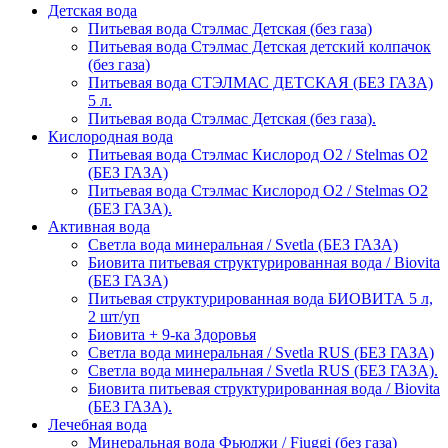
Детская вода
Питьевая вода Стэлмас Детская (без газа)
Питьевая вода Стэлмас Детская детский колпачок
(без газа)
Питьевая вода СТЭЛМАС ДЕТСКАЯ (БЕЗ ГАЗА)
5 л.
Питьевая вода Стэлмас Детская (без газа).
Кислородная вода
Питьевая вода Стэлмас Кислород О2 / Stelmas O2
(БЕЗ ГАЗА)
Питьевая вода Стэлмас Кислород О2 / Stelmas O2
(БЕЗ ГАЗА).
Активная вода
Светла вода минеральная / Svetla (БЕЗ ГАЗА)
Биовита питьевая структурированная вода / Biovita
(БЕЗ ГАЗА)
Питьевая структурированная вода БИОВИТА 5 л,
2 шт/уп
Биовита + 9-ка Здоровья
Светла вода минеральная / Svetla RUS (БЕЗ ГАЗА)
Светла вода минеральная / Svetla RUS (БЕЗ ГАЗА).
Биовита питьевая структурированная вода / Biovita
(БЕЗ ГАЗА).
Лечебная вода
Минеральная вода Фьюджи / Fiuggi (без газа)