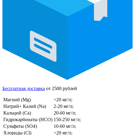
Бесплатная доставка
от 2500 рублей
Магний (Mg)
<20 мг/л;
Натрий+ Калий (Na)
2-20 мг/л;
Кальций (Ca)
20-60 мг/л;
Гидрокарбонаты (HCO)
150-250 мг/л;
Сульфаты (SO4)
10-60 мг/л;
Хлориды (Cl)
>20 мг/л;