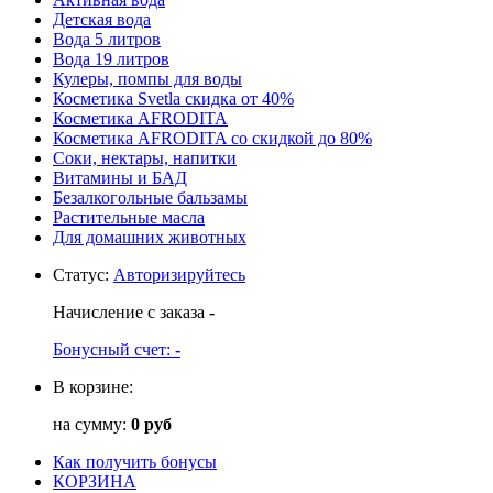
Детская вода
Вода 5 литров
Вода 19 литров
Кулеры, помпы для воды
Косметика Svetla скидка от 40%
Косметика AFRODITA
Косметика AFRODITA со скидкой до 80%
Соки, нектары, напитки
Витамины и БАД
Безалкогольные бальзамы
Растительные масла
Для домашних животных
Статус
:
Авторизируйтесь
Начисление с заказа
-
Бонусный счет:
-
В корзине:
на сумму:
0 руб
Как получить бонусы
КОРЗИНА