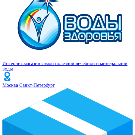
Интернет-магазин самой полезной лечебной и минеральной
воды
Москва
Санкт-Петербург