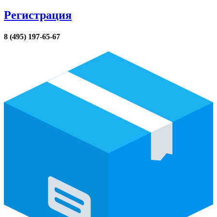
Регистрация
8 (495) 197-65-67