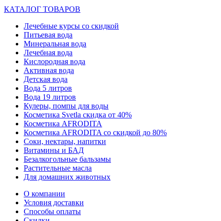
КАТАЛОГ ТОВАРОВ
Лечебные курсы со скидкой
Питьевая вода
Минеральная вода
Лечебная вода
Кислородная вода
Активная вода
Детская вода
Вода 5 литров
Вода 19 литров
Кулеры, помпы для воды
Косметика Svetla скидка от 40%
Косметика AFRODITA
Косметика AFRODITA со скидкой до 80%
Соки, нектары, напитки
Витамины и БАД
Безалкогольные бальзамы
Растительные масла
Для домашних животных
О компании
Условия доставки
Способы оплаты
Скидки