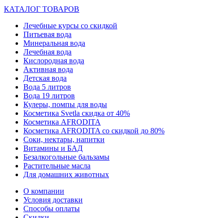
КАТАЛОГ ТОВАРОВ
Лечебные курсы со скидкой
Питьевая вода
Минеральная вода
Лечебная вода
Кислородная вода
Активная вода
Детская вода
Вода 5 литров
Вода 19 литров
Кулеры, помпы для воды
Косметика Svetla скидка от 40%
Косметика AFRODITA
Косметика AFRODITA со скидкой до 80%
Соки, нектары, напитки
Витамины и БАД
Безалкогольные бальзамы
Растительные масла
Для домашних животных
О компании
Условия доставки
Способы оплаты
Скидки