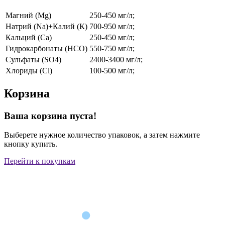
Магний (Mg)
250-450 мг/л;
Натрий (Na)+Калий (К)
700-950 мг/л;
Кальций (Ca)
250-450 мг/л;
Гидрокарбонаты (HCO)
550-750 мг/л;
Сульфаты (SO4)
2400-3400 мг/л;
Хлориды (Cl)
100-500 мг/л;
Корзина
Ваша корзина пуста!
Выберете нужное количество упаковок, а затем нажмите
кнопку купить.
Перейти к покупкам