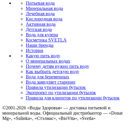
Питьевая вода
Минеральная вода
Лечебная вода
Кислородная вода
Активная вода
Детская вода
Вода для кулера
Косметика SVETLA
Наши бренды
Истории
Какую пить воду
О минеральных водах
Почему детям нужно пить воду
Как выбрать детскую воду
Вода для беременных
Вода замедляет старение
Правила утилизации бутылок
Экопроект по утилизации бутылок
Правила для клиентов по утилизации бутылок
©2001-2026
«Воды Здоровья»
— доставка питьевой и
минеральной воды. Официальный дистрибьютор — «Donat
Mg», «Sulinka», «Стэлмас», «BioVita», «Svetla»