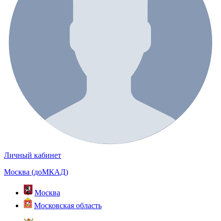
Личный кабинет
Москва (доМКАД)
Москва
Московская область