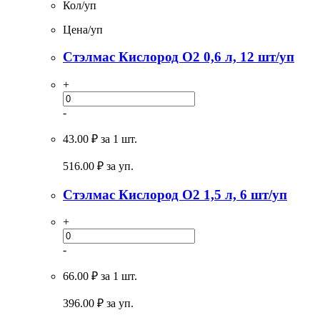
Кол/уп
Цена/уп
Стэлмас Кислород О2 0,6 л, 12 шт/уп
+
-
43.00 ₽
за 1 шт.
516.00
₽ за уп.
Стэлмас Кислород O2 1,5 л, 6 шт/уп
+
-
66.00 ₽
за 1 шт.
396.00
₽ за уп.