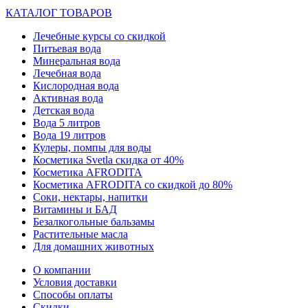
КАТАЛОГ ТОВАРОВ
Лечебные курсы со скидкой
Питьевая вода
Минеральная вода
Лечебная вода
Кислородная вода
Активная вода
Детская вода
Вода 5 литров
Вода 19 литров
Кулеры, помпы для воды
Косметика Svetla скидка от 40%
Косметика AFRODITA
Косметика AFRODITA со скидкой до 80%
Соки, нектары, напитки
Витамины и БАД
Безалкогольные бальзамы
Растительные масла
Для домашних животных
О компании
Условия доставки
Способы оплаты
Скидки