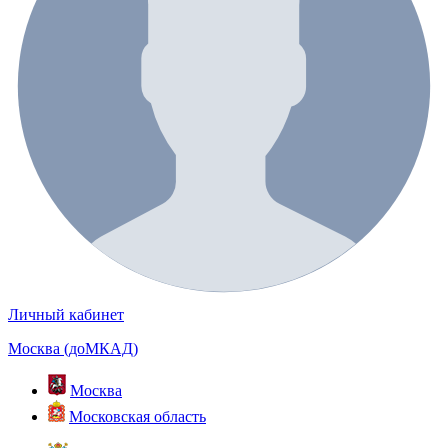
Личный кабинет
Москва (доМКАД)
Москва
Московская область