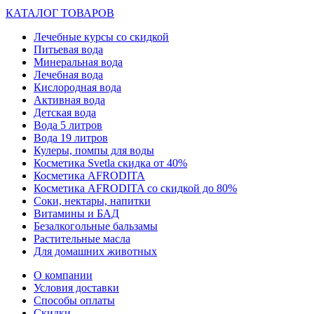
КАТАЛОГ ТОВАРОВ
Лечебные курсы со скидкой
Питьевая вода
Минеральная вода
Лечебная вода
Кислородная вода
Активная вода
Детская вода
Вода 5 литров
Вода 19 литров
Кулеры, помпы для воды
Косметика Svetla скидка от 40%
Косметика AFRODITA
Косметика AFRODITA со скидкой до 80%
Соки, нектары, напитки
Витамины и БАД
Безалкогольные бальзамы
Растительные масла
Для домашних животных
О компании
Условия доставки
Способы оплаты
Скидки