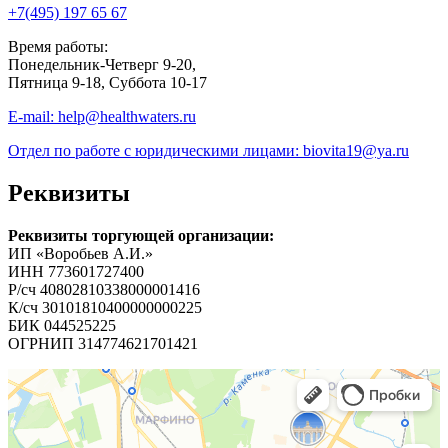
+7(495)
197 65 67
Время работы:
Понедельник-Четверг 9-20,
Пятница 9-18, Суббота 10-17
E-mail: help@healthwaters.ru
Отдел по работе с юридическими лицами: biovita19@ya.ru
Реквизиты
Реквизиты торгующей организации:
ИП «Воробьев А.И.»
ИНН 773601727400
Р/сч 40802810338000001416
К/сч 30101810400000000225
БИК 044525225
ОГРНИП 314774621701421