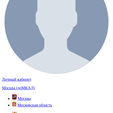
Личный кабинет
Москва (доМКАД)
Москва
Московская область