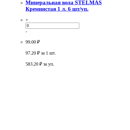
Минеральная вода STELMAS
Кремнистая 1 л. 6 шт/уп.
+
-
99.00 ₽
97.20 ₽
за 1 шт.
583.20
₽ за уп.