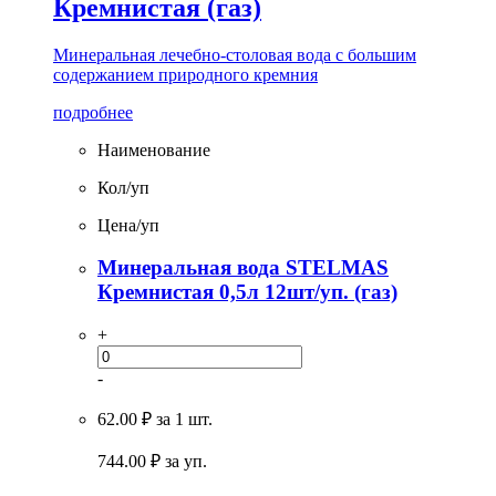
Кремнистая (газ)
Минеральная лечебно-столовая вода с большим
содержанием природного кремния
подробнее
Наименование
Кол/уп
Цена/уп
Минеральная вода STELMAS
Кремнистая 0,5л 12шт/уп. (газ)
+
-
62.00 ₽
за 1 шт.
744.00
₽ за уп.