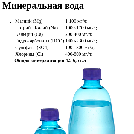
Минеральная вода
Магний (Mg)
1-100 мг/л;
Натрий+ Калий (Na)
1000-1700 мг/л;
Кальций (Ca)
200-400 мг/л;
Гидрокарбонаты (HCO)
1400-2300 мг/л;
Сульфаты (SO4)
100-1800 мг/л;
Хлориды (Cl)
400-800 мг/л;
Общая минерализация 4,5-6,5 г/л