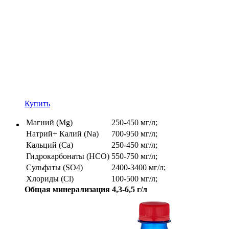
Купить
Магний (Mg)
250-450 мг/л;
Натрий+ Калий (Na)
700-950 мг/л;
Кальций (Ca)
250-450 мг/л;
Гидрокарбонаты (HCO)
550-750 мг/л;
Сульфаты (SO4)
2400-3400 мг/л;
Хлориды (Cl)
100-500 мг/л;
Общая минерализация 4,3-6,5 г/л