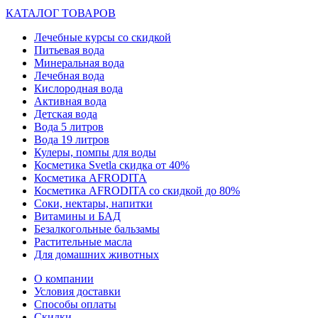
КАТАЛОГ ТОВАРОВ
Лечебные курсы со скидкой
Питьевая вода
Минеральная вода
Лечебная вода
Кислородная вода
Активная вода
Детская вода
Вода 5 литров
Вода 19 литров
Кулеры, помпы для воды
Косметика Svetla скидка от 40%
Косметика AFRODITA
Косметика AFRODITA со скидкой до 80%
Соки, нектары, напитки
Витамины и БАД
Безалкогольные бальзамы
Растительные масла
Для домашних животных
О компании
Условия доставки
Способы оплаты
Скидки