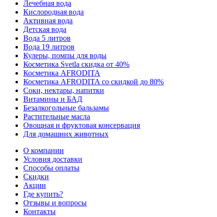
Лечебная вода
Кислородная вода
Активная вода
Детская вода
Вода 5 литров
Вода 19 литров
Кулеры, помпы для воды
Косметика Svetla скидка от 40%
Косметика AFRODITA
Косметика AFRODITA со скидкой до 80%
Соки, нектары, напитки
Витамины и БАД
Безалкогольные бальзамы
Растительные масла
Овощная и фруктовая консервация
Для домашних животных
О компании
Условия доставки
Способы оплаты
Скидки
Акции
Где купить?
Отзывы и вопросы
Контакты