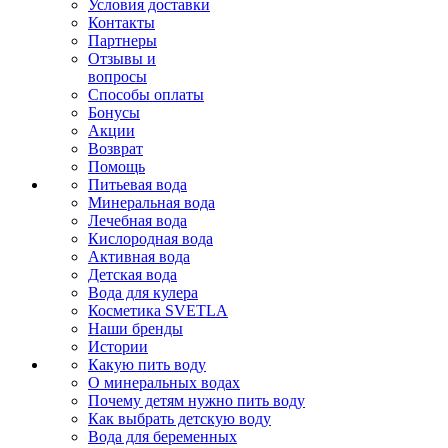
Условия доставки
Контакты
Партнеры
Отзывы и
вопросы
Способы оплаты
Бонусы
Акции
Возврат
Помощь
Питьевая вода
Минеральная вода
Лечебная вода
Кислородная вода
Активная вода
Детская вода
Вода для кулера
Косметика SVETLA
Наши бренды
Истории
Какую пить воду
О минеральных водах
Почему детям нужно пить воду
Как выбрать детскую воду
Вода для беременных