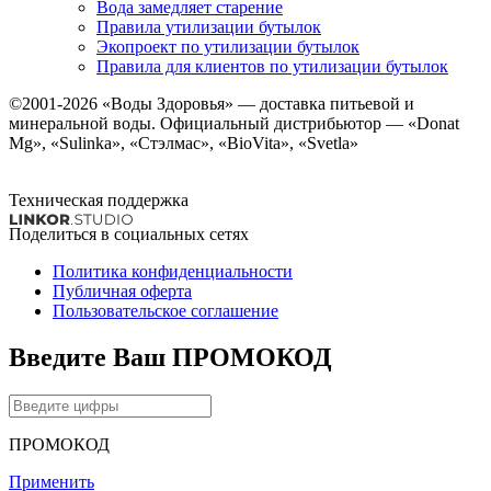
Вода замедляет старение
Правила утилизации бутылок
Экопроект по утилизации бутылок
Правила для клиентов по утилизации бутылок
©2001-2026
«Воды Здоровья»
— доставка питьевой и
минеральной воды. Официальный дистрибьютор — «Donat
Mg», «Sulinka», «Стэлмас», «BioVita», «Svetla»
Техническая поддержка
Поделиться в социальных сетях
Политика конфиденциальности
Публичная оферта
Пользовательское соглашение
Введите Ваш ПРОМОКОД
ПРОМОКОД
Применить