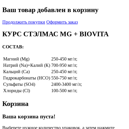
Ваш товар добавлен в корзину
Продолжить покупки
Оформить заказ
КУРС СТЭЛМАС MG + BIOVITA
СОСТАВ:
Магний (Mg)
250-450 мг/л;
Натрий (Na)+Калий (К)
700-950 мг/л;
Кальций (Ca)
250-450 мг/л;
Гидрокарбонаты (HCO)
550-750 мг/л;
Сульфаты (SO4)
2400-3400 мг/л;
Хлориды (Cl)
100-500 мг/л;
Корзина
Ваша корзина пуста!
Выберете нужное количество упаковок, а затем нажмите