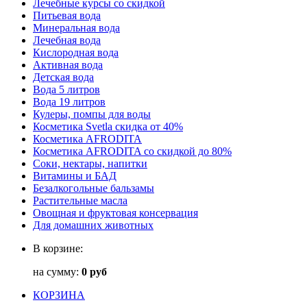
Лечебные курсы со скидкой
Питьевая вода
Минеральная вода
Лечебная вода
Кислородная вода
Активная вода
Детская вода
Вода 5 литров
Вода 19 литров
Кулеры, помпы для воды
Косметика Svetla скидка от 40%
Косметика AFRODITA
Косметика AFRODITA со скидкой до 80%
Соки, нектары, напитки
Витамины и БАД
Безалкогольные бальзамы
Растительные масла
Овощная и фруктовая консервация
Для домашних животных
В корзине:
на сумму:
0 руб
КОРЗИНА