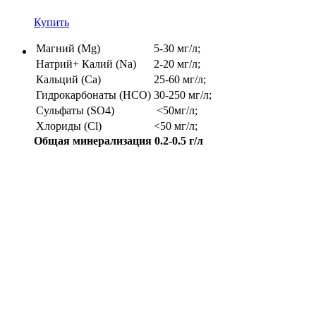
Купить
Магний (Mg)
5-30 мг/л;
Натрий+ Калий (Na)
2-20 мг/л;
Кальций (Ca)
25-60 мг/л;
Гидрокарбонаты (HCO)
30-250 мг/л;
Сульфаты (SO4)
<50мг/л;
Хлориды (Cl)
<50 мг/л;
Общая минерализация 0.2-0.5 г/л