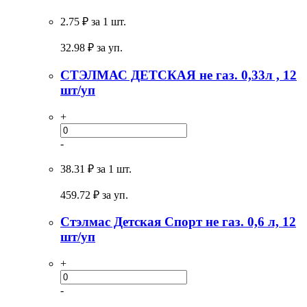
2.75 ₽
за 1 шт.
32.98
₽ за уп.
СТЭЛМАС ДЕТСКАЯ не газ. 0,33л , 12
шт/уп
+
-
38.31 ₽
за 1 шт.
459.72
₽ за уп.
Стэлмас Детская Спорт не газ. 0,6 л, 12
шт/уп
+
-