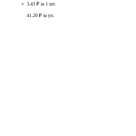
3.43 ₽
за 1 шт.
41.20
₽ за уп.