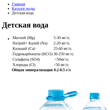
Главная
Каталог воды
Детская вода
Детская вода
Магний (Mg)
5-30 мг/л;
Натрий+ Калий (Na)
2-20 мг/л;
Кальций (Ca)
25-60 мг/л;
Гидрокарбонаты (HCO)
30-250 мг/л;
Сульфаты (SO4)
<50мг/л;
Хлориды (Cl)
<50 мг/л;
Общая минерализация 0.2-0.5 г/л