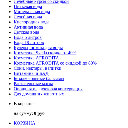
Лечебные курсы со скидкой
Питьевая вода
Минеральная вода
Лечебная вода
Кислородная вода
Активная вода
Детская вода
Вода 5 литров
Вода 19 литров
Кулеры, помпы для воды
Косметика Svetla скидка от 40%
Косметика AFRODITA
Косметика AFRODITA со скидкой до 80%
Соки, нектары, напитки
Витамины и БАД
Безалкогольные бальзамы
Растительные масла
Овощная и фруктовая консервация
Для домашних животных
В корзине:
на сумму:
0 руб
КОРЗИНА