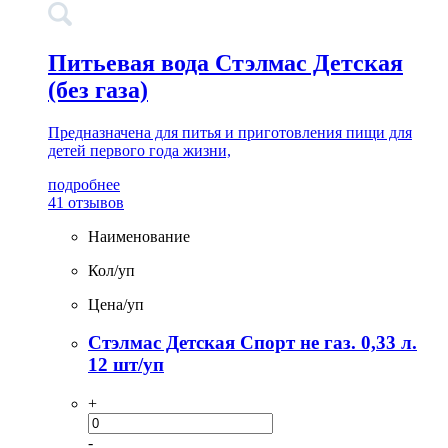
Питьевая вода Стэлмас Детская
(без газа)
Предназначена для питья и приготовления пищи для
детей первого года жизни,
подробнее
41 отзывов
Наименование
Кол/уп
Цена/уп
Стэлмас Детская Спорт не газ. 0,33 л.
12 шт/уп
+
-