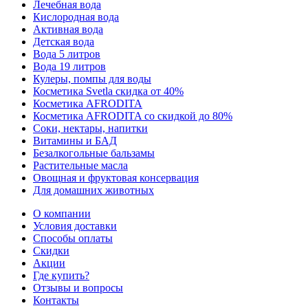
Лечебная вода
Кислородная вода
Активная вода
Детская вода
Вода 5 литров
Вода 19 литров
Кулеры, помпы для воды
Косметика Svetla скидка от 40%
Косметика AFRODITA
Косметика AFRODITA со скидкой до 80%
Соки, нектары, напитки
Витамины и БАД
Безалкогольные бальзамы
Растительные масла
Овощная и фруктовая консервация
Для домашних животных
О компании
Условия доставки
Способы оплаты
Скидки
Акции
Где купить?
Отзывы и вопросы
Контакты