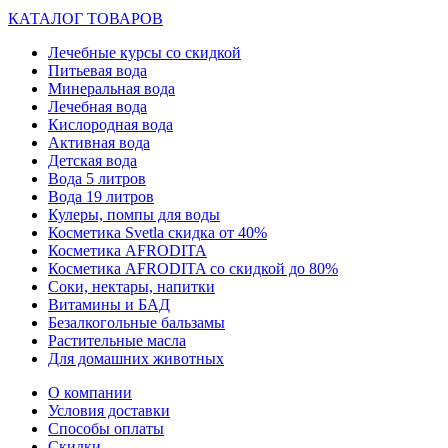
КАТАЛОГ ТОВАРОВ
Лечебные курсы со скидкой
Питьевая вода
Минеральная вода
Лечебная вода
Кислородная вода
Активная вода
Детская вода
Вода 5 литров
Вода 19 литров
Кулеры, помпы для воды
Косметика Svetla скидка от 40%
Косметика AFRODITA
Косметика AFRODITA со скидкой до 80%
Соки, нектары, напитки
Витамины и БАД
Безалкогольные бальзамы
Растительные масла
Для домашних животных
О компании
Условия доставки
Способы оплаты
Скидки