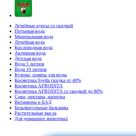
Лечебные курсы со скидкой
Питьевая вода
Минеральная вода
Лечебная вода
Кислородная вода
Активная вода
Детская вода
Вода 5 литров
Вода 19 литров
Кулеры, помпы для воды
Косметика Svetla скидка от 40%
Косметика AFRODITA
Косметика AFRODITA со скидкой до 80%
Соки, нектары, напитки
Витамины и БАД
Безалкогольные бальзамы
Растительные масла
Для домашних животных