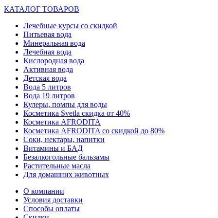
КАТАЛОГ ТОВАРОВ
Лечебные курсы со скидкой
Питьевая вода
Минеральная вода
Лечебная вода
Кислородная вода
Активная вода
Детская вода
Вода 5 литров
Вода 19 литров
Кулеры, помпы для воды
Косметика Svetla скидка от 40%
Косметика AFRODITA
Косметика AFRODITA со скидкой до 80%
Соки, нектары, напитки
Витамины и БАД
Безалкогольные бальзамы
Растительные масла
Для домашних животных
О компании
Условия доставки
Способы оплаты
Скидки