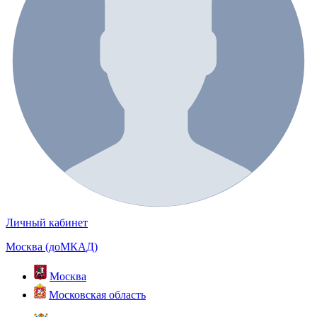
Личный кабинет
Москва (доМКАД)
Москва
Московская область