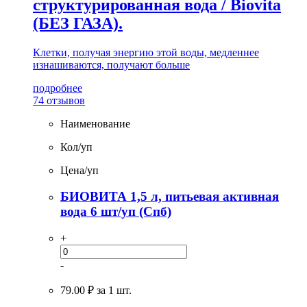
структурированная вода / Biovita
(БЕЗ ГАЗА).
Клетки, получая энергию этой воды, медленнее
изнашиваются, получают больше
подробнее
74 отзывов
Наименование
Кол/уп
Цена/уп
БИОВИТА 1,5 л, питьевая активная
вода 6 шт/уп (Спб)
+
-
79.00 ₽
за 1 шт.