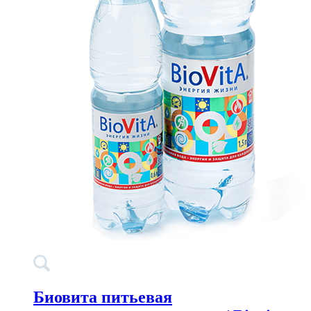
Биовита питьевая