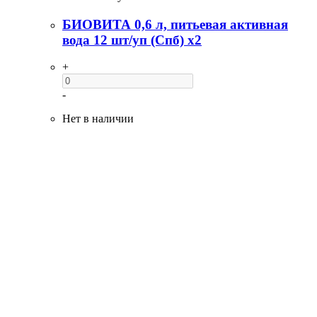
БИОВИТА 0,6 л, питьевая активная
вода 12 шт/уп (Спб) x2
+
-
Нет в наличии