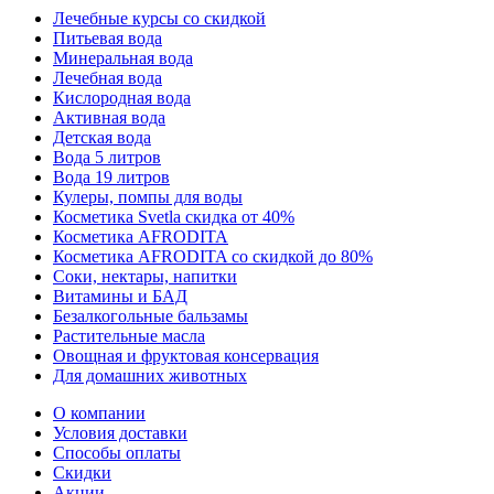
Лечебные курсы со скидкой
Питьевая вода
Минеральная вода
Лечебная вода
Кислородная вода
Активная вода
Детская вода
Вода 5 литров
Вода 19 литров
Кулеры, помпы для воды
Косметика Svetla скидка от 40%
Косметика AFRODITA
Косметика AFRODITA со скидкой до 80%
Соки, нектары, напитки
Витамины и БАД
Безалкогольные бальзамы
Растительные масла
Овощная и фруктовая консервация
Для домашних животных
О компании
Условия доставки
Способы оплаты
Скидки
Акции