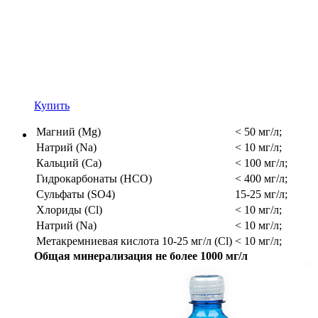
Купить
Магний (Mg)
< 50 мг/л;
Натрий (Na)
< 10 мг/л;
Кальций (Ca)
< 100 мг/л;
Гидрокарбонаты (HCO)
< 400 мг/л;
Сульфаты (SO4)
15-25 мг/л;
Хлориды (Cl)
< 10 мг/л;
Натрий (Na)
< 10 мг/л;
Метакремниевая кислота 10-25 мг/л (Cl)
< 10 мг/л;
Общая минерализация не более 1000 мг/л