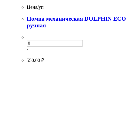
Цена/уп
Помпа механическая DOLPHIN ECO
ручная
+
-
550.00
₽