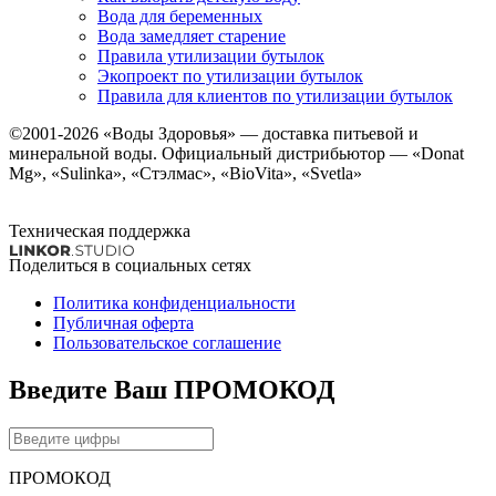
Вода для беременных
Вода замедляет старение
Правила утилизации бутылок
Экопроект по утилизации бутылок
Правила для клиентов по утилизации бутылок
©2001-2026
«Воды Здоровья»
— доставка питьевой и
минеральной воды. Официальный дистрибьютор — «Donat
Mg», «Sulinka», «Стэлмас», «BioVita», «Svetla»
Техническая поддержка
Поделиться в социальных сетях
Политика конфиденциальности
Публичная оферта
Пользовательское соглашение
Введите Ваш ПРОМОКОД
ПРОМОКОД