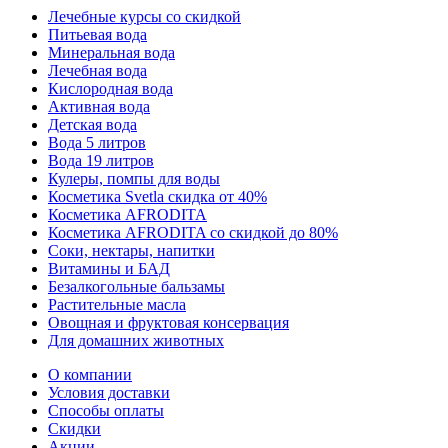
Лечебные курсы со скидкой
Питьевая вода
Минеральная вода
Лечебная вода
Кислородная вода
Активная вода
Детская вода
Вода 5 литров
Вода 19 литров
Кулеры, помпы для воды
Косметика Svetla скидка от 40%
Косметика AFRODITA
Косметика AFRODITA со скидкой до 80%
Соки, нектары, напитки
Витамины и БАД
Безалкогольные бальзамы
Растительные масла
Овощная и фруктовая консервация
Для домашних животных
О компании
Условия доставки
Способы оплаты
Скидки
Акции