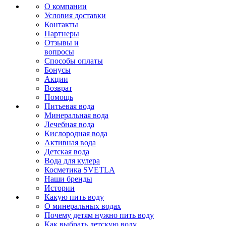
О компании
Условия доставки
Контакты
Партнеры
Отзывы и
вопросы
Способы оплаты
Бонусы
Акции
Возврат
Помощь
Питьевая вода
Минеральная вода
Лечебная вода
Кислородная вода
Активная вода
Детская вода
Вода для кулера
Косметика SVETLA
Наши бренды
Истории
Какую пить воду
О минеральных водах
Почему детям нужно пить воду
Как выбрать детскую воду