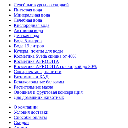
Лечебные курсы со скидкой
Питьевая вода
Минеральная вода
Лечебная вода
Кислородная вода
Активная вода
Детская вода
Вода 5 литров
Вода 19 литров
Кулеры, помпы для воды
Косметика Svetla скидка от 40%
Косметика AFRODITA
Косметика AFRODITA со скидкой до 80%
Соки, нектары, напитки
Витамины и БАД
Безалкогольные бальзамы
Растительные масла
Овощная и фруктовая консервация
Для домашних животных
О компании
Условия доставки
Способы оплаты
Скидки
Акции