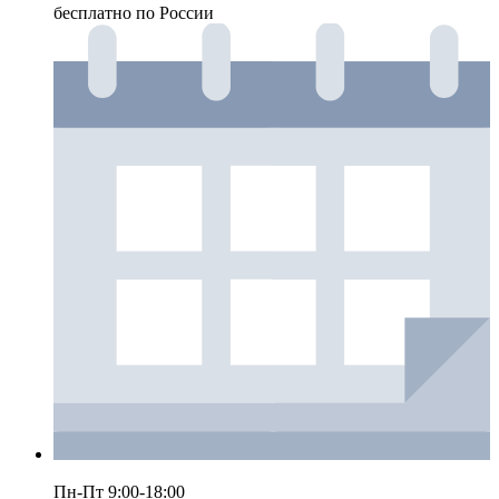
бесплатно по России
Пн-Пт 9:00-18:00