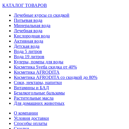
КАТАЛОГ ТОВАРОВ
Лечебные курсы со скидкой
Питьевая вода
Минеральная вода
Лечебная вода
Кислородная вода
Активная вода
Детская вода
Вода 5 литров
Вода 19 литров
Кулеры, помпы для воды
Косметика Svetla скидка от 40%
Косметика AFRODITA
Косметика AFRODITA со скидкой до 80%
Соки, нектары, напитки
Витамины и БАД
Безалкогольные бальзамы
Растительные масла
Для домашних животных
О компании
Условия доставки
Способы оплаты
Скидки