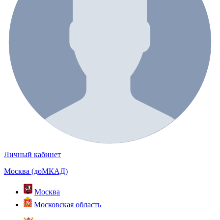
Личный кабинет
Москва (доМКАД)
Москва
Московская область