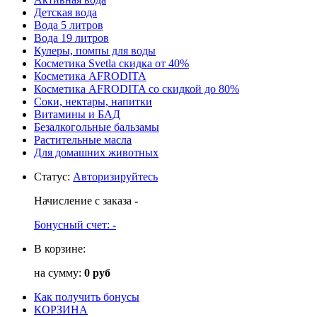
Детская вода
Вода 5 литров
Вода 19 литров
Кулеры, помпы для воды
Косметика Svetla скидка от 40%
Косметика AFRODITA
Косметика AFRODITA со скидкой до 80%
Соки, нектары, напитки
Витамины и БАД
Безалкогольные бальзамы
Растительные масла
Для домашних животных
Статус
:
Авторизируйтесь
Начисление с заказа
-
Бонусный счет:
-
В корзине:
на сумму:
0 руб
Как получить бонусы
КОРЗИНА