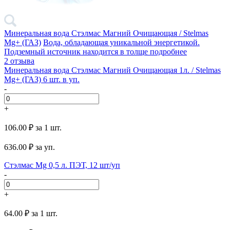
Минеральная вода Стэлмас Магний Очищающая / Stelmas
Mg+ (ГАЗ)
Вода, обладающая уникальной энергетикой.
Подземный источник находится в толще
подробнее
2 отзыва
Минеральная вода Стэлмас Магний Очищающая 1л. / Stelmas
Mg+ (ГАЗ) 6 шт. в уп.
-
+
106.00 ₽
за 1 шт.
636.00
₽ за уп.
Стэлмас Mg 0,5 л. ПЭТ, 12 шт/уп
-
+
64.00 ₽
за 1 шт.