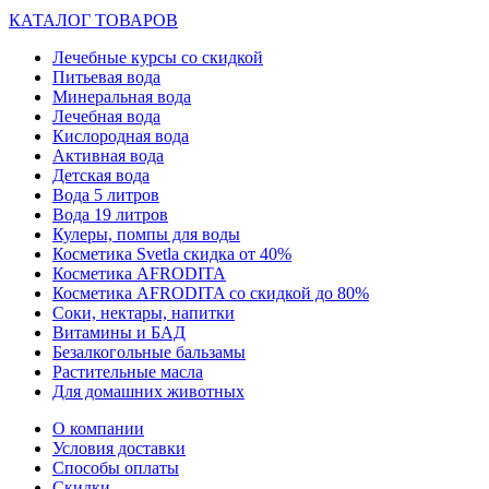
КАТАЛОГ ТОВАРОВ
Лечебные курсы со скидкой
Питьевая вода
Минеральная вода
Лечебная вода
Кислородная вода
Активная вода
Детская вода
Вода 5 литров
Вода 19 литров
Кулеры, помпы для воды
Косметика Svetla скидка от 40%
Косметика AFRODITA
Косметика AFRODITA со скидкой до 80%
Соки, нектары, напитки
Витамины и БАД
Безалкогольные бальзамы
Растительные масла
Для домашних животных
О компании
Условия доставки
Способы оплаты
Скидки