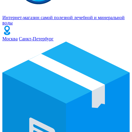
Интернет-магазин самой полезной лечебной и минеральной
воды
Москва
Санкт-Петербург