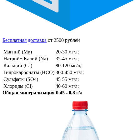
Бесплатная доставка
от 2500 рублей
Магний (Mg)
20-30 мг/л;
Натрий+ Калий (Na)
35-45 мг/л;
Кальций (Ca)
80-120 мг/л;
Гидрокарбонаты (HCO)
300-450 мг/л;
Сульфаты (SO4)
45-55 мг/л;
Хлориды (Cl)
40-60 мг/л;
Общая минерализация 0,45 - 0,8 г/л