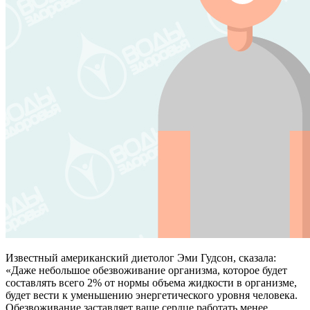
Известный американский диетолог Эми Гудсон, сказала:
«Даже небольшое обезвоживание организма, которое будет
составлять всего 2% от нормы объема жидкости в организме,
будет вести к уменьшению энергетического уровня человека.
Обезвоживание заставляет ваше сердце работать менее