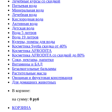
Лечебные курсы со скидкой
Питьевая вода
Минеральная вода
Лечебная вода
Кислородная вода
Активная вода
Детская вода
Вода 5 литров
Вода 19 литров
Кулеры, помпы для воды
Косметика Svetla скидка от 40%
Косметика AFRODITA
Косметика AFRODITA со скидкой до 80%
Соки, нектары, напитки
Витамины и БАД
Безалкогольные бальзамы
Растительные масла
Овощная и фруктовая консервация
Для домашних животных
В корзине:
на сумму:
0 руб
КОРЗИНА