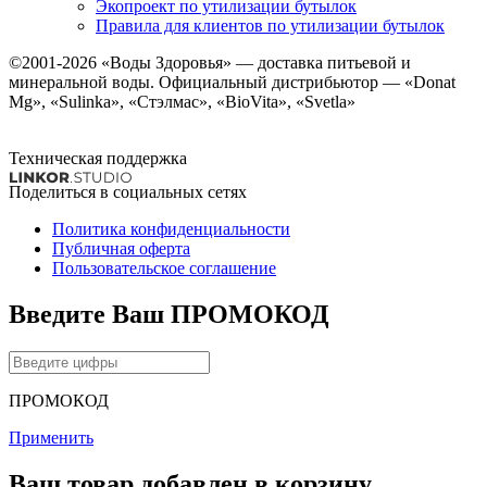
Экопроект по утилизации бутылок
Правила для клиентов по утилизации бутылок
©2001-2026
«Воды Здоровья»
— доставка питьевой и
минеральной воды. Официальный дистрибьютор — «Donat
Mg», «Sulinka», «Стэлмас», «BioVita», «Svetla»
Техническая поддержка
Поделиться в социальных сетях
Политика конфиденциальности
Публичная оферта
Пользовательское соглашение
Введите Ваш ПРОМОКОД
ПРОМОКОД
Применить
Ваш товар добавлен в корзину