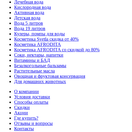
Лечебная вода
Кислородная вода
Активная вода
Детская вода
Вода 5 литров
Вода 19 литров
Кулеры, помпы для воды
Косметика Svetla скидка от 40%
Косметика AFRODITA
Косметика AFRODITA со скидкой до 80%
Соки, нектары, напитки
Витамины и БАД
Безалкогольные бальзамы
Растительные масла
Овощная и фруктовая консервация
Для домашних животных
О компании
Условия доставки
Способы оплаты
Скидки
Акции
Где купить?
Отзывы и вопросы
Контакты