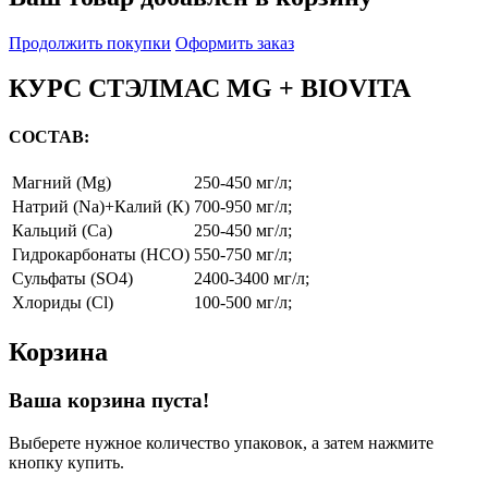
Продолжить покупки
Оформить заказ
КУРС СТЭЛМАС MG + BIOVITA
СОСТАВ:
Магний (Mg)
250-450 мг/л;
Натрий (Na)+Калий (К)
700-950 мг/л;
Кальций (Ca)
250-450 мг/л;
Гидрокарбонаты (HCO)
550-750 мг/л;
Сульфаты (SO4)
2400-3400 мг/л;
Хлориды (Cl)
100-500 мг/л;
Корзина
Ваша корзина пуста!
Выберете нужное количество упаковок, а затем нажмите
кнопку купить.