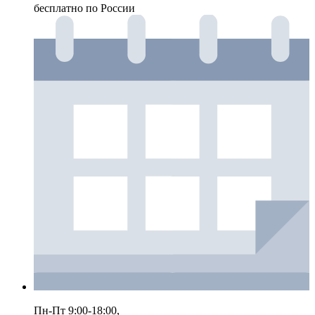
бесплатно по России
Пн-Пт 9:00-18:00,