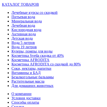
КАТАЛОГ ТОВАРОВ
Лечебные курсы со скидкой
Питьевая вода
Минеральная вода
Лечебная вода
Кислородная вода
Активная вода
Детская вода
Вода 5 литров
Вода 19 литров
Кулеры, помпы для воды
Косметика Svetla скидка от 40%
Косметика AFRODITA
Косметика AFRODITA со скидкой до 80%
Соки, нектары, напитки
Витамины и БАД
Безалкогольные бальзамы
Растительные масла
Для домашних животных
О компании
Условия доставки
Способы оплаты
Скидки