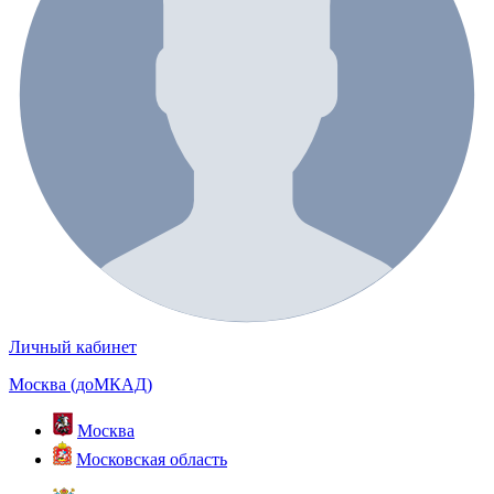
Личный кабинет
Москва (доМКАД)
Москва
Московская область