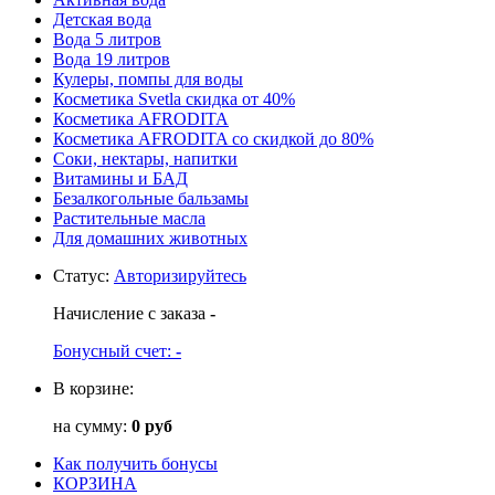
Детская вода
Вода 5 литров
Вода 19 литров
Кулеры, помпы для воды
Косметика Svetla скидка от 40%
Косметика AFRODITA
Косметика AFRODITA со скидкой до 80%
Соки, нектары, напитки
Витамины и БАД
Безалкогольные бальзамы
Растительные масла
Для домашних животных
Статус
:
Авторизируйтесь
Начисление с заказа
-
Бонусный счет:
-
В корзине:
на сумму:
0 руб
Как получить бонусы
КОРЗИНА