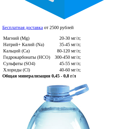
Бесплатная доставка
от 2500 рублей
Магний (Mg)
20-30 мг/л;
Натрий+ Калий (Na)
35-45 мг/л;
Кальций (Ca)
80-120 мг/л;
Гидрокарбонаты (HCO)
300-450 мг/л;
Сульфаты (SO4)
45-55 мг/л;
Хлориды (Cl)
40-60 мг/л;
Общая минерализация 0,45 - 0,8 г/л