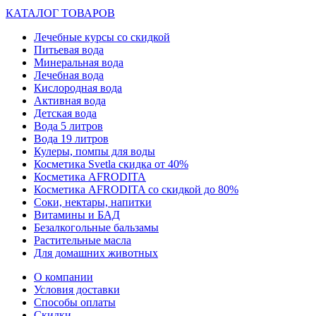
КАТАЛОГ ТОВАРОВ
Лечебные курсы со скидкой
Питьевая вода
Минеральная вода
Лечебная вода
Кислородная вода
Активная вода
Детская вода
Вода 5 литров
Вода 19 литров
Кулеры, помпы для воды
Косметика Svetla скидка от 40%
Косметика AFRODITA
Косметика AFRODITA со скидкой до 80%
Соки, нектары, напитки
Витамины и БАД
Безалкогольные бальзамы
Растительные масла
Для домашних животных
О компании
Условия доставки
Способы оплаты
Скидки