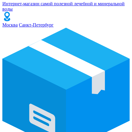
Интернет-магазин самой полезной лечебной и минеральной
воды
Москва
Санкт-Петербург