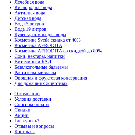
Лечебная вода
Кислородная вода
Активная вода
Детская вода
Вода 5 литров
Вода 19 литров
Кулеры, помпы для воды
Косметика Svetla скидка от 40%
Косметика AFRODITA
Косметика AFRODITA со скидкой до 80%
Соки, нектары, напитки
Витамины и БАД
Безалкогольные бальзамы
Растительные масла
Овощная и фруктовая консервация
Для домашних животных
О компании
Условия доставки
Способы оплаты
Скидки
Акции
Где купить?
Отзывы и вопросы
Контакты