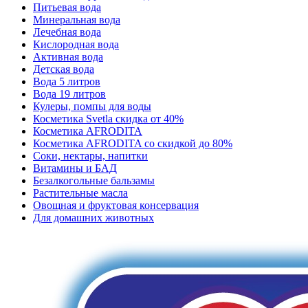
Питьевая вода
Минеральная вода
Лечебная вода
Кислородная вода
Активная вода
Детская вода
Вода 5 литров
Вода 19 литров
Кулеры, помпы для воды
Косметика Svetla скидка от 40%
Косметика AFRODITA
Косметика AFRODITA со скидкой до 80%
Соки, нектары, напитки
Витамины и БАД
Безалкогольные бальзамы
Растительные масла
Овощная и фруктовая консервация
Для домашних животных