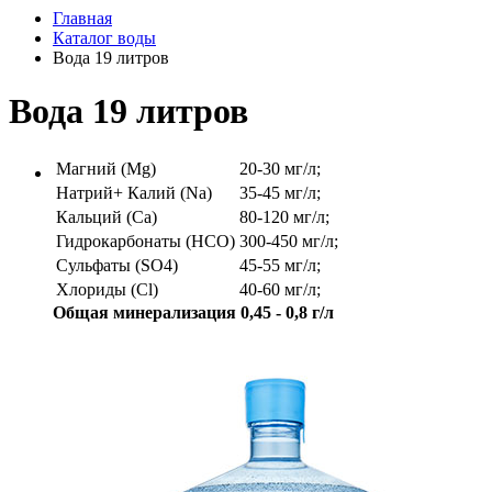
Главная
Каталог воды
Вода 19 литров
Вода 19 литров
Магний (Mg)
20-30 мг/л;
Натрий+ Калий (Na)
35-45 мг/л;
Кальций (Ca)
80-120 мг/л;
Гидрокарбонаты (HCO)
300-450 мг/л;
Сульфаты (SO4)
45-55 мг/л;
Хлориды (Cl)
40-60 мг/л;
Общая минерализация 0,45 - 0,8 г/л