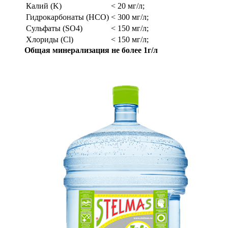
Калий (K)
< 20 мг/л;
Гидрокарбонаты (HCO)
< 300 мг/л;
Сульфаты (SO4)
< 150 мг/л;
Хлориды (Cl)
< 150 мг/л;
Общая минерализация не более 1г/л