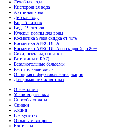
Лечебная вода
Кислородная вода
Активная вода
Детская вода
Вода 5 литров
Вода 19 литров
Кулеры, помпы для воды
Косметика Svetla скидка от 40%
Косметика AFRODITA
Косметика AFRODITA со скидкой до 80%
Соки, нектары, напитки
Витамины и БАД
Безалкогольные бальзамы
Растительные масла
Овощная и фруктовая консервация
Для домашних животных
О компании
Условия доставки
Способы оплаты
Скидки
Акции
Где купить?
Отзывы и вопросы
Контакты