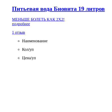
Питьевая вода Биовита 19 литров
МЕНЬШЕ БОЛЕТЬ КАК 2Х2!
подробнее
1 отзыв
Наименование
Кол/уп
Цена/уп