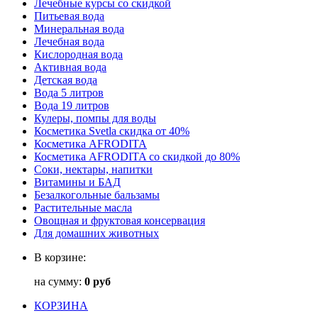
Лечебные курсы со скидкой
Питьевая вода
Минеральная вода
Лечебная вода
Кислородная вода
Активная вода
Детская вода
Вода 5 литров
Вода 19 литров
Кулеры, помпы для воды
Косметика Svetla скидка от 40%
Косметика AFRODITA
Косметика AFRODITA со скидкой до 80%
Соки, нектары, напитки
Витамины и БАД
Безалкогольные бальзамы
Растительные масла
Овощная и фруктовая консервация
Для домашних животных
В корзине:
на сумму:
0 руб
КОРЗИНА