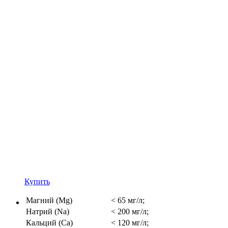
Купить
Магний (Mg)
< 65 мг/л;
Натрий (Na)
< 200 мг/л;
Кальций (Ca)
< 120 мг/л;