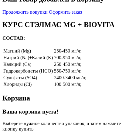
Продолжить покупки
Оформить заказ
КУРС СТЭЛМАС MG + BIOVITA
СОСТАВ:
Магний (Mg)
250-450 мг/л;
Натрий (Na)+Калий (К)
700-950 мг/л;
Кальций (Ca)
250-450 мг/л;
Гидрокарбонаты (HCO)
550-750 мг/л;
Сульфаты (SO4)
2400-3400 мг/л;
Хлориды (Cl)
100-500 мг/л;
Корзина
Ваша корзина пуста!
Выберете нужное количество упаковок, а затем нажмите
кнопку купить.