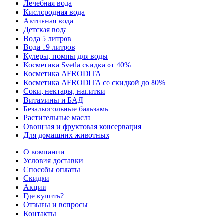
Лечебная вода
Кислородная вода
Активная вода
Детская вода
Вода 5 литров
Вода 19 литров
Кулеры, помпы для воды
Косметика Svetla скидка от 40%
Косметика AFRODITA
Косметика AFRODITA со скидкой до 80%
Соки, нектары, напитки
Витамины и БАД
Безалкогольные бальзамы
Растительные масла
Овощная и фруктовая консервация
Для домашних животных
О компании
Условия доставки
Способы оплаты
Скидки
Акции
Где купить?
Отзывы и вопросы
Контакты