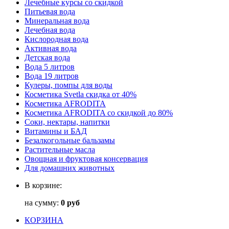
Лечебные курсы со скидкой
Питьевая вода
Минеральная вода
Лечебная вода
Кислородная вода
Активная вода
Детская вода
Вода 5 литров
Вода 19 литров
Кулеры, помпы для воды
Косметика Svetla скидка от 40%
Косметика AFRODITA
Косметика AFRODITA со скидкой до 80%
Соки, нектары, напитки
Витамины и БАД
Безалкогольные бальзамы
Растительные масла
Овощная и фруктовая консервация
Для домашних животных
В корзине:
на сумму:
0 руб
КОРЗИНА