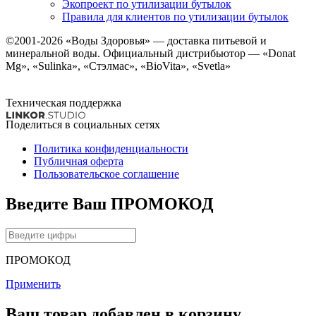
Экопроект по утилизации бутылок
Правила для клиентов по утилизации бутылок
©2001-2026
«Воды Здоровья»
— доставка питьевой и
минеральной воды. Официальный дистрибьютор — «Donat
Mg», «Sulinka», «Стэлмас», «BioVita», «Svetla»
Техническая поддержка
Поделиться в социальных сетях
Политика конфиденциальности
Публичная оферта
Пользовательское соглашение
Введите Ваш ПРОМОКОД
ПРОМОКОД
Применить
Ваш товар добавлен в корзину