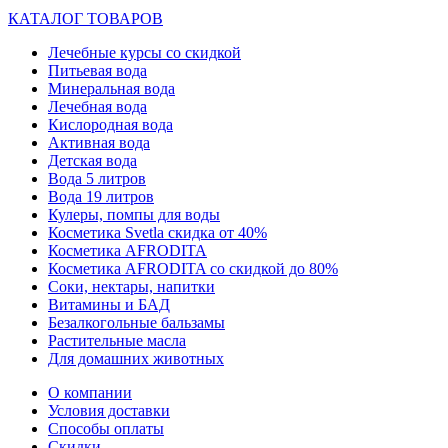
КАТАЛОГ ТОВАРОВ
Лечебные курсы со скидкой
Питьевая вода
Минеральная вода
Лечебная вода
Кислородная вода
Активная вода
Детская вода
Вода 5 литров
Вода 19 литров
Кулеры, помпы для воды
Косметика Svetla скидка от 40%
Косметика AFRODITA
Косметика AFRODITA со скидкой до 80%
Соки, нектары, напитки
Витамины и БАД
Безалкогольные бальзамы
Растительные масла
Для домашних животных
О компании
Условия доставки
Способы оплаты
Скидки