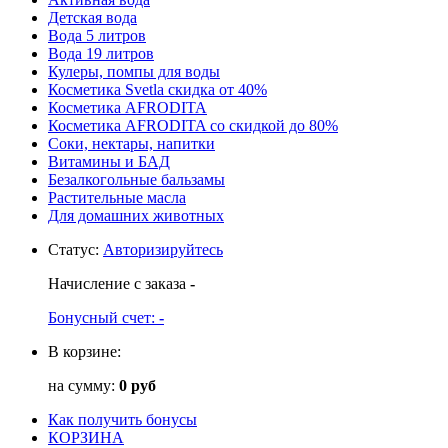
Детская вода
Вода 5 литров
Вода 19 литров
Кулеры, помпы для воды
Косметика Svetla скидка от 40%
Косметика AFRODITA
Косметика AFRODITA со скидкой до 80%
Соки, нектары, напитки
Витамины и БАД
Безалкогольные бальзамы
Растительные масла
Для домашних животных
Статус
:
Авторизируйтесь
Начисление с заказа
-
Бонусный счет:
-
В корзине:
на сумму:
0 руб
Как получить бонусы
КОРЗИНА