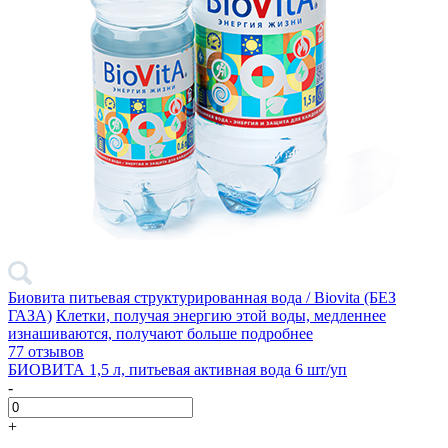
Биовита питьевая структурированная вода / Biovita (БЕЗ
ГАЗА)
Клетки, получая энергию этой воды, медленнее
изнашиваются, получают больше
подробнее
77 отзывов
БИОВИТА 1,5 л, питьевая активная вода 6 шт/уп
-
+