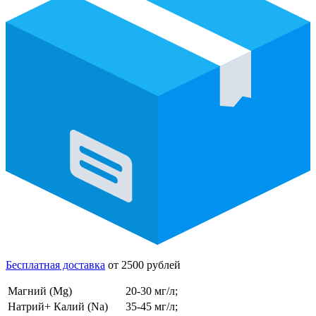
Бесплатная доставка
от 2500 рублей
Магний (Mg)
20-30 мг/л;
Натрий+ Калий (Na)
35-45 мг/л;