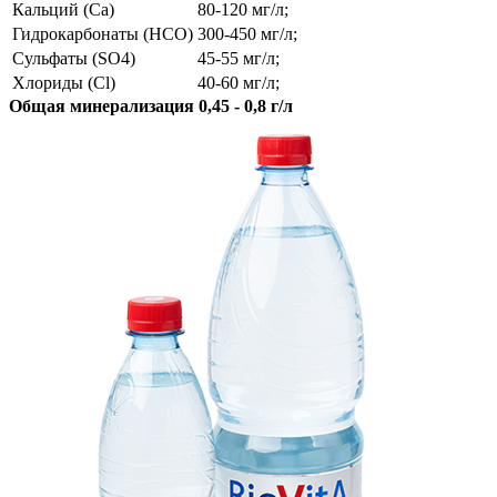
Кальций (Ca)
80-120 мг/л;
Гидрокарбонаты (HCO)
300-450 мг/л;
Сульфаты (SO4)
45-55 мг/л;
Хлориды (Cl)
40-60 мг/л;
Общая минерализация 0,45 - 0,8 г/л