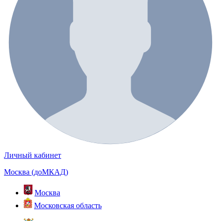
Личный кабинет
Москва (доМКАД)
Москва
Московская область