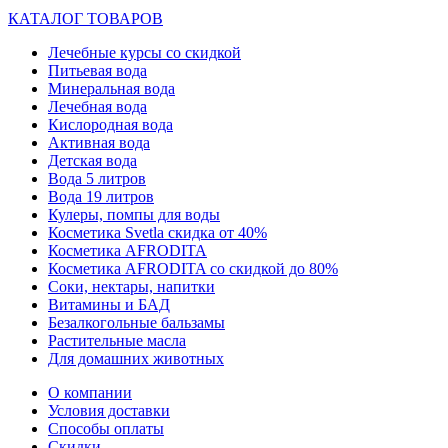
КАТАЛОГ ТОВАРОВ
Лечебные курсы со скидкой
Питьевая вода
Минеральная вода
Лечебная вода
Кислородная вода
Активная вода
Детская вода
Вода 5 литров
Вода 19 литров
Кулеры, помпы для воды
Косметика Svetla скидка от 40%
Косметика AFRODITA
Косметика AFRODITA со скидкой до 80%
Соки, нектары, напитки
Витамины и БАД
Безалкогольные бальзамы
Растительные масла
Для домашних животных
О компании
Условия доставки
Способы оплаты
Скидки