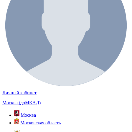
Личный кабинет
Москва (доМКАД)
Москва
Московская область