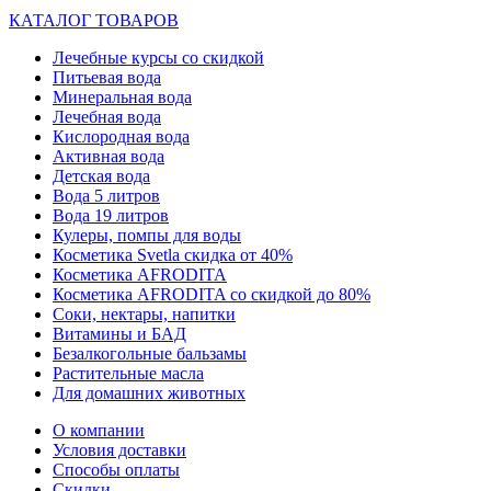
КАТАЛОГ ТОВАРОВ
Лечебные курсы со скидкой
Питьевая вода
Минеральная вода
Лечебная вода
Кислородная вода
Активная вода
Детская вода
Вода 5 литров
Вода 19 литров
Кулеры, помпы для воды
Косметика Svetla скидка от 40%
Косметика AFRODITA
Косметика AFRODITA со скидкой до 80%
Соки, нектары, напитки
Витамины и БАД
Безалкогольные бальзамы
Растительные масла
Для домашних животных
О компании
Условия доставки
Способы оплаты
Скидки