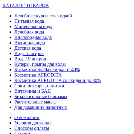
КАТАЛОГ ТОВАРОВ
Лечебные курсы со скидкой
Питьевая вода
Минеральная вода
Лечебная вода
Кислородная вода
Активная вода
Детская вода
Вода 5 литров
Вода 19 литров
Кулеры, помпы для воды
Косметика Svetla скидка от 40%
Косметика AFRODITA
Косметика AFRODITA со скидкой до 80%
Соки, нектары, напитки
Витамины и БАД
Безалкогольные бальзамы
Растительные масла
Для домашних животных
О компании
Условия доставки
Способы оплаты
Скидки