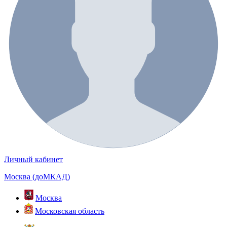
Личный кабинет
Москва (доМКАД)
Москва
Московская область