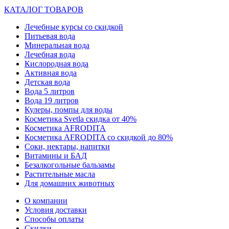
КАТАЛОГ ТОВАРОВ
Лечебные курсы со скидкой
Питьевая вода
Минеральная вода
Лечебная вода
Кислородная вода
Активная вода
Детская вода
Вода 5 литров
Вода 19 литров
Кулеры, помпы для воды
Косметика Svetla скидка от 40%
Косметика AFRODITA
Косметика AFRODITA со скидкой до 80%
Соки, нектары, напитки
Витамины и БАД
Безалкогольные бальзамы
Растительные масла
Для домашних животных
О компании
Условия доставки
Способы оплаты
Скидки