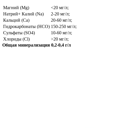
Магний (Mg)
<20 мг/л;
Натрий+ Калий (Na)
2-20 мг/л;
Кальций (Ca)
20-60 мг/л;
Гидрокарбонаты (HCO)
150-250 мг/л;
Сульфаты (SO4)
10-60 мг/л;
Хлориды (Cl)
>20 мг/л;
Общая минерализация 0,2-0,4 г/л