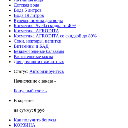
Детская вода
Вода 5 литров
Вода 19 литров
Кулеры, помпы для воды
Косметика Svetla скидка от 40%
Косметика AFRODITA
Косметика AFRODITA со скидкой до 80%
Соки, нектары, напитки
Витамины и БАД
Безалкогольные бальзамы
Растительные масла
Для домашних животных
Статус
:
Авторизируйтесь
Начисление с заказа
-
Бонусный счет:
-
В корзине:
на сумму:
0 руб
Как получить бонусы
КОРЗИНА