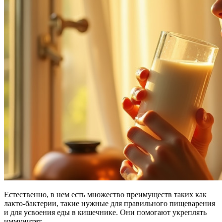
Естественно, в нем есть множество преимуществ таких как
лакто-бактерии, такие нужные для правильного пищеварения
и для усвоения еды в кишечнике. Они помогают укреплять
иммунитет.