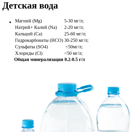
Детская вода
Магний (Mg)
5-30 мг/л;
Натрий+ Калий (Na)
2-20 мг/л;
Кальций (Ca)
25-60 мг/л;
Гидрокарбонаты (HCO)
30-250 мг/л;
Сульфаты (SO4)
<50мг/л;
Хлориды (Cl)
<50 мг/л;
Общая минерализация 0.2-0.5 г/л