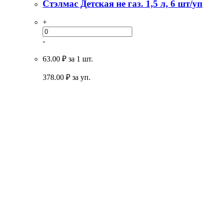
Стэлмас Детская не газ. 1,5 л, 6 шт/уп
+
-
63.00 ₽
за 1 шт.
378.00
₽ за уп.