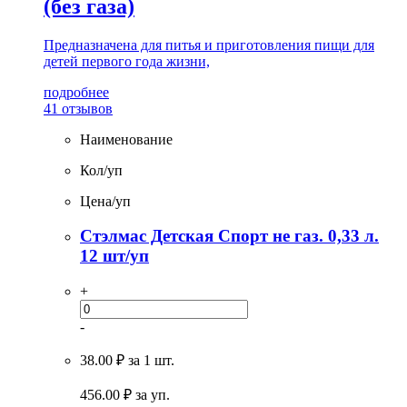
(без газа)
Предназначена для питья и приготовления пищи для
детей первого года жизни,
подробнее
41 отзывов
Наименование
Кол/уп
Цена/уп
Стэлмас Детская Спорт не газ. 0,33 л.
12 шт/уп
+
-
38.00 ₽
за 1 шт.
456.00
₽ за уп.