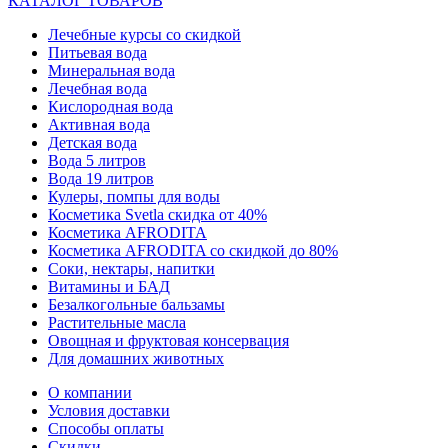
КАТАЛОГ ТОВАРОВ
Лечебные курсы со скидкой
Питьевая вода
Минеральная вода
Лечебная вода
Кислородная вода
Активная вода
Детская вода
Вода 5 литров
Вода 19 литров
Кулеры, помпы для воды
Косметика Svetla скидка от 40%
Косметика AFRODITA
Косметика AFRODITA со скидкой до 80%
Соки, нектары, напитки
Витамины и БАД
Безалкогольные бальзамы
Растительные масла
Овощная и фруктовая консервация
Для домашних животных
О компании
Условия доставки
Способы оплаты
Скидки