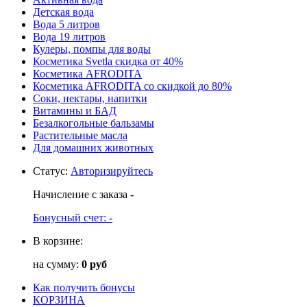
Детская вода
Вода 5 литров
Вода 19 литров
Кулеры, помпы для воды
Косметика Svetla скидка от 40%
Косметика AFRODITA
Косметика AFRODITA со скидкой до 80%
Соки, нектары, напитки
Витамины и БАД
Безалкогольные бальзамы
Растительные масла
Для домашних животных
Статус
:
Авторизируйтесь
Начисление с заказа
-
Бонусный счет:
-
В корзине:
на сумму:
0 руб
Как получить бонусы
КОРЗИНА