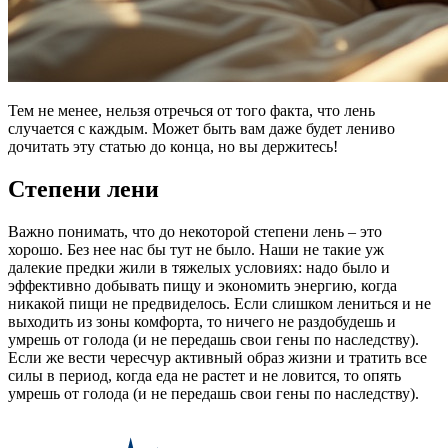
Тем не менее, нельзя отречься от того факта, что лень
случается с каждым. Может быть вам даже будет лениво
дочитать эту статью до конца, но вы держитесь!
Степени лени
Важно понимать, что до некоторой степени лень – это
хорошо. Без нее нас бы тут не было. Наши не такие уж
далекие предки жили в тяжелых условиях: надо было и
эффективно добывать пищу и экономить энергию, когда
никакой пищи не предвиделось. Если слишком лениться и не
выходить из зоны комфорта, то ничего не раздобудешь и
умрешь от голода (и не передашь свои гены по наследству).
Если же вести чересчур активный образ жизни и тратить все
силы в период, когда еда не растет и не ловится, то опять
умрешь от голода (и не передашь свои гены по наследству).