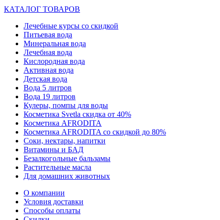
КАТАЛОГ ТОВАРОВ
Лечебные курсы со скидкой
Питьевая вода
Минеральная вода
Лечебная вода
Кислородная вода
Активная вода
Детская вода
Вода 5 литров
Вода 19 литров
Кулеры, помпы для воды
Косметика Svetla скидка от 40%
Косметика AFRODITA
Косметика AFRODITA со скидкой до 80%
Соки, нектары, напитки
Витамины и БАД
Безалкогольные бальзамы
Растительные масла
Для домашних животных
О компании
Условия доставки
Способы оплаты
Скидки