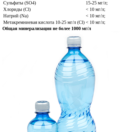
Сульфаты (SO4)
15-25 мг/л;
Хлориды (Cl)
< 10 мг/л;
Натрий (Na)
< 10 мг/л;
Метакремниевая кислота 10-25 мг/л (Cl)
< 10 мг/л;
Общая минерализация не более 1000 мг/л