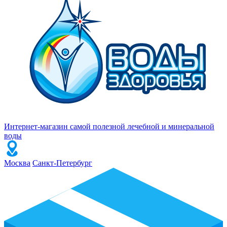
Интернет-магазин самой полезной лечебной и минеральной
воды
Москва
Санкт-Петербург