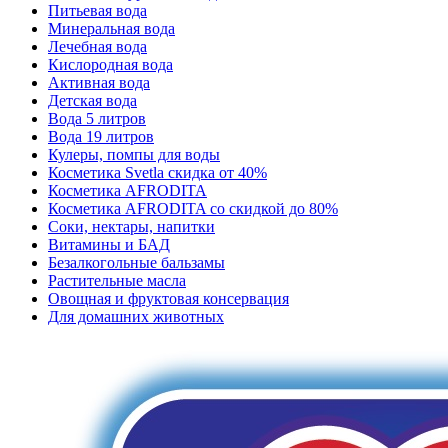
Питьевая вода
Минеральная вода
Лечебная вода
Кислородная вода
Активная вода
Детская вода
Вода 5 литров
Вода 19 литров
Кулеры, помпы для воды
Косметика Svetla скидка от 40%
Косметика AFRODITA
Косметика AFRODITA со скидкой до 80%
Соки, нектары, напитки
Витамины и БАД
Безалкогольные бальзамы
Растительные масла
Овощная и фруктовая консервация
Для домашних животных