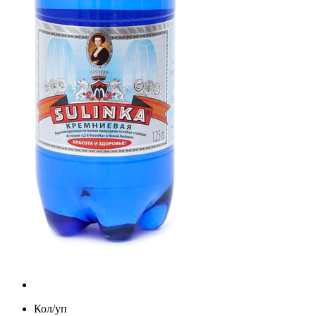
Кол/уп