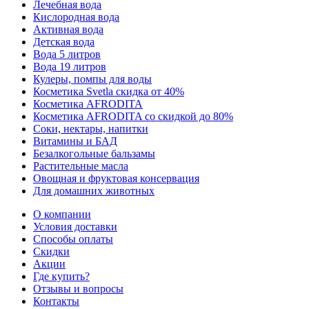
Лечебная вода
Кислородная вода
Активная вода
Детская вода
Вода 5 литров
Вода 19 литров
Кулеры, помпы для воды
Косметика Svetla скидка от 40%
Косметика AFRODITA
Косметика AFRODITA со скидкой до 80%
Соки, нектары, напитки
Витамины и БАД
Безалкогольные бальзамы
Растительные масла
Овощная и фруктовая консервация
Для домашних животных
О компании
Условия доставки
Способы оплаты
Скидки
Акции
Где купить?
Отзывы и вопросы
Контакты