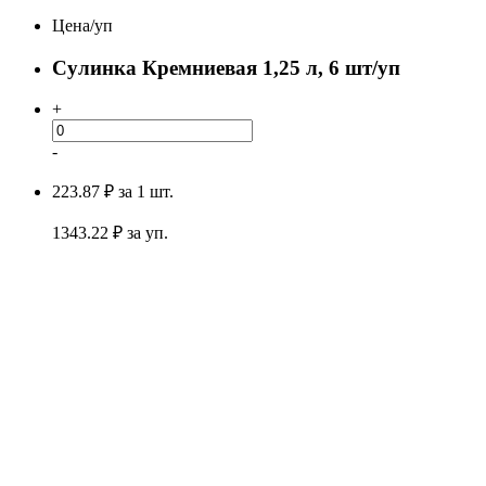
Цена/уп
Сулинка Кремниевая 1,25 л, 6 шт/уп
+
-
223.87 ₽
за 1 шт.
1343.22
₽ за уп.