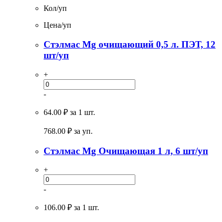
Кол/уп
Цена/уп
Стэлмас Mg очищающий 0,5 л. ПЭТ, 12
шт/уп
+
-
64.00 ₽
за 1 шт.
768.00
₽ за уп.
Стэлмас Mg Очищающая 1 л, 6 шт/уп
+
-
106.00 ₽
за 1 шт.