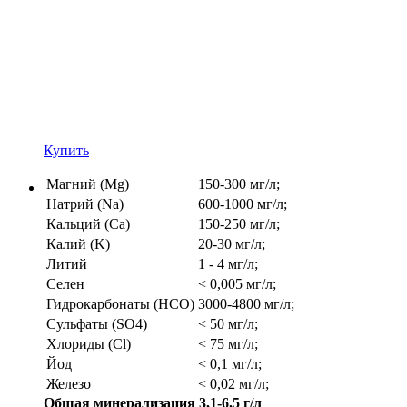
Купить
Магний (Mg)
150-300 мг/л;
Натрий (Na)
600-1000 мг/л;
Кальций (Ca)
150-250 мг/л;
Калий (K)
20-30 мг/л;
Литий
1 - 4 мг/л;
Селен
< 0,005 мг/л;
Гидрокарбонаты (HCO)
3000-4800 мг/л;
Сульфаты (SO4)
< 50 мг/л;
Хлориды (Cl)
< 75 мг/л;
Йод
< 0,1 мг/л;
Железо
< 0,02 мг/л;
Общая минерализация 3,1-6,5 г/л