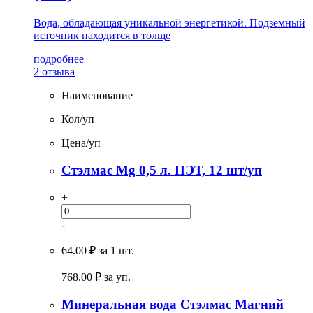
Вода, обладающая уникальной энергетикой. Подземный
источник находится в толще
подробнее
2 отзыва
Наименование
Кол/уп
Цена/уп
Стэлмас Mg 0,5 л. ПЭТ, 12 шт/уп
+
-
64.00 ₽
за 1 шт.
768.00
₽ за уп.
Минеральная вода Стэлмас Магний