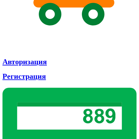
Авторизация
Регистрация