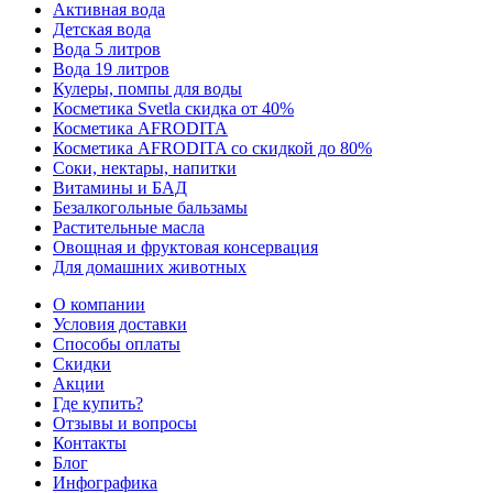
Активная вода
Детская вода
Вода 5 литров
Вода 19 литров
Кулеры, помпы для воды
Косметика Svetla скидка от 40%
Косметика AFRODITA
Косметика AFRODITA со скидкой до 80%
Соки, нектары, напитки
Витамины и БАД
Безалкогольные бальзамы
Растительные масла
Овощная и фруктовая консервация
Для домашних животных
О компании
Условия доставки
Способы оплаты
Скидки
Акции
Где купить?
Отзывы и вопросы
Контакты
Блог
Инфографика