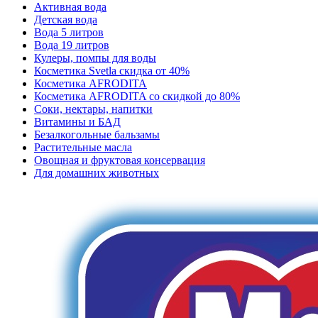
Активная вода
Детская вода
Вода 5 литров
Вода 19 литров
Кулеры, помпы для воды
Косметика Svetla скидка от 40%
Косметика AFRODITA
Косметика AFRODITA со скидкой до 80%
Соки, нектары, напитки
Витамины и БАД
Безалкогольные бальзамы
Растительные масла
Овощная и фруктовая консервация
Для домашних животных