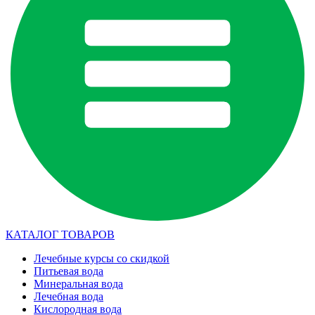
КАТАЛОГ ТОВАРОВ
Лечебные курсы со скидкой
Питьевая вода
Минеральная вода
Лечебная вода
Кислородная вода