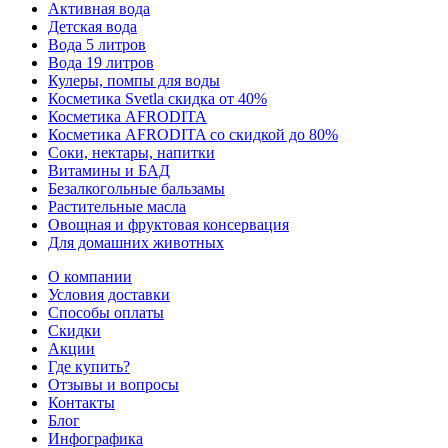
Активная вода
Детская вода
Вода 5 литров
Вода 19 литров
Кулеры, помпы для воды
Косметика Svetla скидка от 40%
Косметика AFRODITA
Косметика AFRODITA со скидкой до 80%
Соки, нектары, напитки
Витамины и БАД
Безалкогольные бальзамы
Растительные масла
Овощная и фруктовая консервация
Для домашних животных
О компании
Условия доставки
Способы оплаты
Скидки
Акции
Где купить?
Отзывы и вопросы
Контакты
Блог
Инфографика