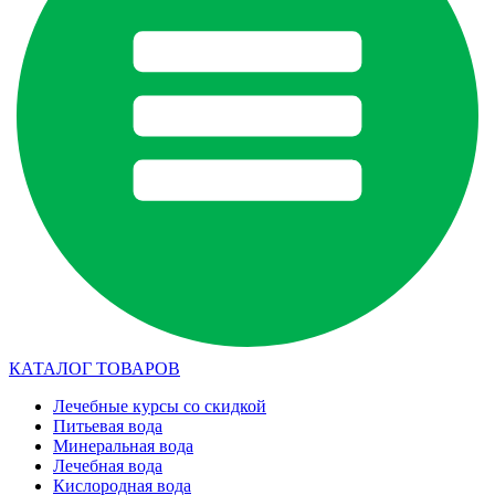
КАТАЛОГ ТОВАРОВ
Лечебные курсы со скидкой
Питьевая вода
Минеральная вода
Лечебная вода
Кислородная вода