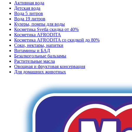
Активная вода
Детская вода
Вода 5 литров
Вода 19 литров
Кулеры, помпы для воды
Косметика Svetla скидка от 40%
Косметика AFRODITA
Косметика AFRODITA со скидкой до 80%
Соки, нектары, напитки
Витамины и БАД
Безалкогольные бальзамы
Растительные масла
Овощная и фруктовая консервация
Для домашних животных