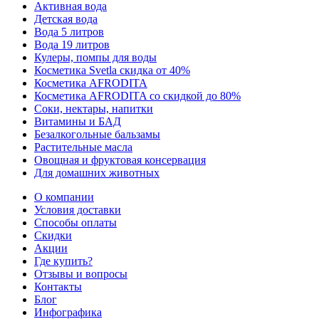
Активная вода
Детская вода
Вода 5 литров
Вода 19 литров
Кулеры, помпы для воды
Косметика Svetla скидка от 40%
Косметика AFRODITA
Косметика AFRODITA со скидкой до 80%
Соки, нектары, напитки
Витамины и БАД
Безалкогольные бальзамы
Растительные масла
Овощная и фруктовая консервация
Для домашних животных
О компании
Условия доставки
Способы оплаты
Скидки
Акции
Где купить?
Отзывы и вопросы
Контакты
Блог
Инфографика