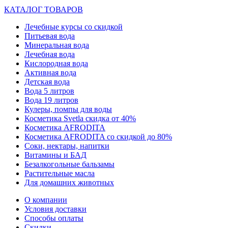
КАТАЛОГ ТОВАРОВ
Лечебные курсы со скидкой
Питьевая вода
Минеральная вода
Лечебная вода
Кислородная вода
Активная вода
Детская вода
Вода 5 литров
Вода 19 литров
Кулеры, помпы для воды
Косметика Svetla скидка от 40%
Косметика AFRODITA
Косметика AFRODITA со скидкой до 80%
Соки, нектары, напитки
Витамины и БАД
Безалкогольные бальзамы
Растительные масла
Для домашних животных
О компании
Условия доставки
Способы оплаты
Скидки