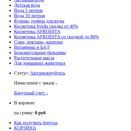
Детская вода
Вода 5 литров
Вода 19 литров
Кулеры, помпы для воды
Косметика Svetla скидка от 40%
Косметика AFRODITA
Косметика AFRODITA со скидкой до 80%
Соки, нектары, напитки
Витамины и БАД
Безалкогольные бальзамы
Растительные масла
Для домашних животных
Статус
:
Авторизируйтесь
Начисление с заказа
-
Бонусный счет:
-
В корзине:
на сумму:
0 руб
Как получить бонусы
КОРЗИНА