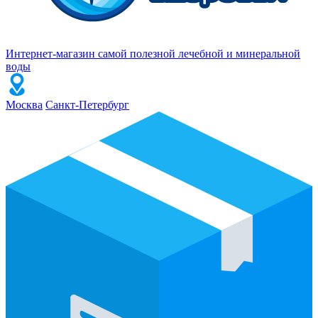
Интернет-магазин самой полезной лечебной и минеральной
воды
Москва
Санкт-Петербург