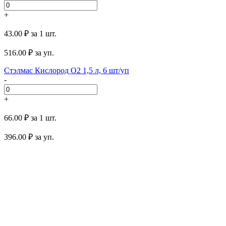
+
43.00 ₽
за 1 шт.
516.00
₽ за уп.
Стэлмас Кислород O2 1,5 л, 6 шт/уп
-
+
66.00 ₽
за 1 шт.
396.00
₽ за уп.