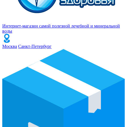
Интернет-магазин самой полезной лечебной и минеральной
воды
Москва
Санкт-Петербург