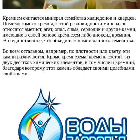
Кремнем считается минерал семейства халцедонов и кварцев.
Помимо самого кремня, к этой разновидности минералов
относятся аметист, агат, опал, яшма, сердолик и другие камни,
имеющие в своей основе кремнезем либо диоксид кремния.
Это единственное, что объединяет камни данного семейства.
Во всем остальном, например, по плотности или цвету, эти
камни различаются. Кроме кремнезема, кремень состоит из
двух десятков химических элементов, в том числе и кремний,
благодаря которому этот камень обладает своими целебными
свойствами.