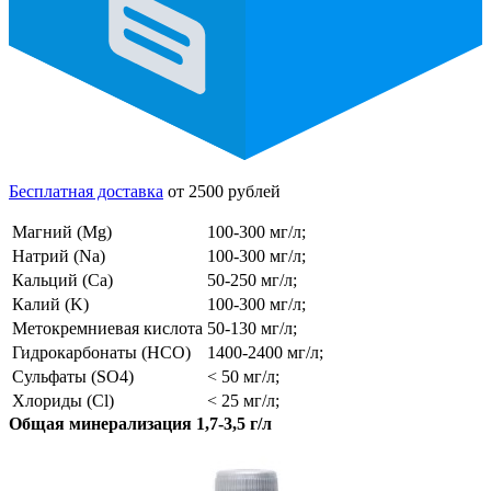
Бесплатная доставка
от 2500 рублей
Магний (Mg)
100-300 мг/л;
Натрий (Na)
100-300 мг/л;
Кальций (Ca)
50-250 мг/л;
Калий (K)
100-300 мг/л;
Метокремниевая кислота
50-130 мг/л;
Гидрокарбонаты (HCO)
1400-2400 мг/л;
Сульфаты (SO4)
< 50 мг/л;
Хлориды (Cl)
< 25 мг/л;
Общая минерализация 1,7-3,5 г/л