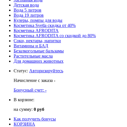
Детская вода
Вода 5 литров
Вода 19 литров
Кулеры, помпы для воды
Косметика Svetla скидка от 40%
Косметика AFRODITA
Косметика AFRODITA со скидкой до 80%
Соки, нектары, напитки
Витамины и БАД
Безалкогольные бальзамы
Растительные масла
Для домашних животных
Статус
:
Авторизируйтесь
Начисление с заказа
-
Бонусный счет:
-
В корзине:
на сумму:
0 руб
Как получить бонусы
КОРЗИНА