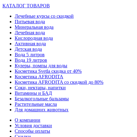
КАТАЛОГ ТОВАРОВ
Лечебные курсы со скидкой
Питьевая вода
Минеральная вода
Лечебная вода
Кислородная вода
Активная вода
Детская вода
Вода 5 литров
Вода 19 литров
Кулеры, помпы для воды
Косметика Svetla скидка от 40%
Косметика AFRODITA
Косметика AFRODITA со скидкой до 80%
Соки, нектары, напитки
Витамины и БАД
Безалкогольные бальзамы
Растительные масла
Для домашних животных
О компании
Условия доставки
Способы оплаты
Скидки