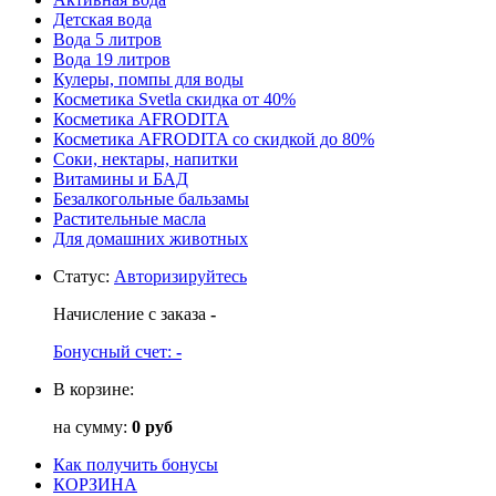
Детская вода
Вода 5 литров
Вода 19 литров
Кулеры, помпы для воды
Косметика Svetla скидка от 40%
Косметика AFRODITA
Косметика AFRODITA со скидкой до 80%
Соки, нектары, напитки
Витамины и БАД
Безалкогольные бальзамы
Растительные масла
Для домашних животных
Статус
:
Авторизируйтесь
Начисление с заказа
-
Бонусный счет:
-
В корзине:
на сумму:
0 руб
Как получить бонусы
КОРЗИНА