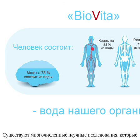
Существуют многочисленные научные исследования, которые