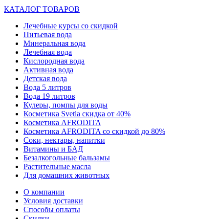
КАТАЛОГ ТОВАРОВ
Лечебные курсы со скидкой
Питьевая вода
Минеральная вода
Лечебная вода
Кислородная вода
Активная вода
Детская вода
Вода 5 литров
Вода 19 литров
Кулеры, помпы для воды
Косметика Svetla скидка от 40%
Косметика AFRODITA
Косметика AFRODITA со скидкой до 80%
Соки, нектары, напитки
Витамины и БАД
Безалкогольные бальзамы
Растительные масла
Для домашних животных
О компании
Условия доставки
Способы оплаты
Скидки