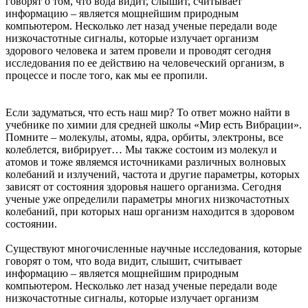
говорят о том, что вода видит, слышит, считывает
информацию – является мощнейшим природным
компьютером. Несколько лет назад ученые передали воде
низкочастотные сигналы, которые излучает организм
здорового человека и затем провели и проводят сегодня
исследования по ее действию на человеческий организм, в
процессе и после того, как мы ее пропили.
Если задуматься, что есть наш мир? То ответ можно найти в
учебнике по химии для средней школы «Мир есть Вибрации».
Помните – молекулы, атомы, ядра, орбиты, электроны, все
колеблется, вибрирует… Мы также состоим из молекул и
атомов и тоже являемся источниками различных волновых
колебаний и излучений, частота и другие параметры, которых
зависят от состояния здоровья нашего организма. Сегодня
ученые уже определили параметры многих низкочастотных
колебаний, при которых наш организм находится в здоровом
состоянии.
Существуют многочисленные научные исследования, которые
говорят о том, что вода видит, слышит, считывает
информацию – является мощнейшим природным
компьютером. Несколько лет назад ученые передали воде
низкочастотные сигналы, которые излучает организм