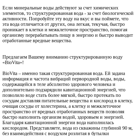
Если минеральные воды действуют за счет химических
элементов, то структурированная вода - за счет биологической
активности. Попробуйте эту воду на вкус и вы поймете, что
эта вода отличается от других, она легкая, текучая, быстро
проникает в клетки и межклеточное пространство, помогая
организму перерабатывать пищу в энергию и быстро выводит
отработанные вредные вещества.
Предлагаем Вашему вниманию структурированную воду
«BioVita»!
BioVita – именно такая структурированная вода. Ей задана
информация и частота вибраций первородной воды, воды,
содержащейся в теле абсолютно здорового человека и
дополнительно подзарядили кавитационной энергией, что
позволило воде стать более мягкой, быстро протекать по
сосудам доставляя питательные вещества и кислород в клетку,
очищая сосуды от холестерина, а клетку и межклеточное
пространство от вредных отработанных веществ позволяя
быстро наполнить организм водой, здоровьем и энергией.
Благодаря кавитационной энергии вода наполнилась
кислородом. Представляете, вода из скважины глубиной 90 м,
без взаимодействия с воздухом розлитая в бутылки