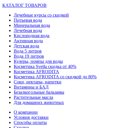
КАТАЛОГ ТОВАРОВ
Лечебные курсы со скидкой
Питьевая вода
Минеральная вода
Лечебная вода
Кислородная вода
Активная вода
Детская вода
Вода 5 литров
Вода 19 литров
Кулеры, помпы для воды
Косметика Svetla скидка от 40%
Косметика AFRODITA
Косметика AFRODITA со скидкой до 80%
Соки, нектары, напитки
Витамины и БАД
Безалкогольные бальзамы
Растительные масла
Для домашних животных
О компании
Условия доставки
Способы оплаты
Скидки