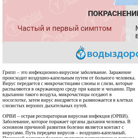
Грипп – это инфекционно-вирусное заболевание. Заражение
происходит воздушно-капельным путем от больного человека.
Вирус передается с микрочастицами слюны и слизи, которые
распыляются в окружающую среду при кашле и чихании. При
вдыхании такого воздуха, микрочастицы оседают в
носоглотке, затем вирус внедряется и размножается в клетках
слизистых верхних дыхательных путей.
ОРВИ – острая респираторная вирусная инфекция (ОРВИ).
Заболевание, которое поражает органы дыхания человека. В
основном причиной развития болезни является контакт с
вирусами. Путь передачи вирусов – воздушно-капельный.