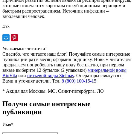
Причиной развития болезни являются респираторные вирусы,
которые отличаются коротким инкубационным периодом и
быстрым распространением. Источник инфекции –
заболевший человек.
453
Уважаемые читатели!
Спасибо, что читаете наш блог! Получайте самые интересные
публикации раз в месяц оформив подписку. Новым читателям
предлагаем попробовать нашу воду бесплатно, при первом
заказе выберите
12 бутылок (2 упаковки)
минеральной воды
BioVita
или
питьевой воды Stelmas
.
Операторы свяжутся с
Вами и уточнят детали. Тел.
8 (800) 100-15-15
* Акция для Москвы, МО, Санкт-петербурга, ЛО
Получи самые интересные
публикации
Имя*