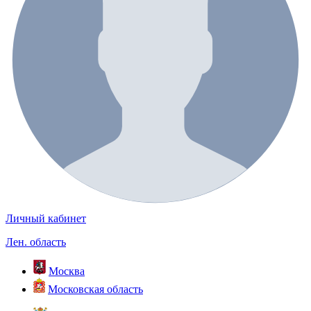
Личный кабинет
Лен. область
Москва
Московская область