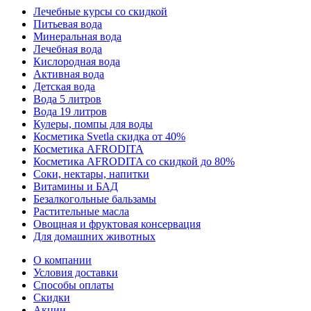
Лечебные курсы со скидкой
Питьевая вода
Минеральная вода
Лечебная вода
Кислородная вода
Активная вода
Детская вода
Вода 5 литров
Вода 19 литров
Кулеры, помпы для воды
Косметика Svetla скидка от 40%
Косметика AFRODITA
Косметика AFRODITA со скидкой до 80%
Соки, нектары, напитки
Витамины и БАД
Безалкогольные бальзамы
Растительные масла
Овощная и фруктовая консервация
Для домашних животных
О компании
Условия доставки
Способы оплаты
Скидки
Акции