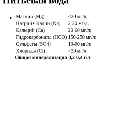
Питьевая вода
Магний (Mg)
<20 мг/л;
Натрий+ Калий (Na)
2-20 мг/л;
Кальций (Ca)
20-60 мг/л;
Гидрокарбонаты (HCO)
150-250 мг/л;
Сульфаты (SO4)
10-60 мг/л;
Хлориды (Cl)
>20 мг/л;
Общая минерализация 0,2-0,4 г/л