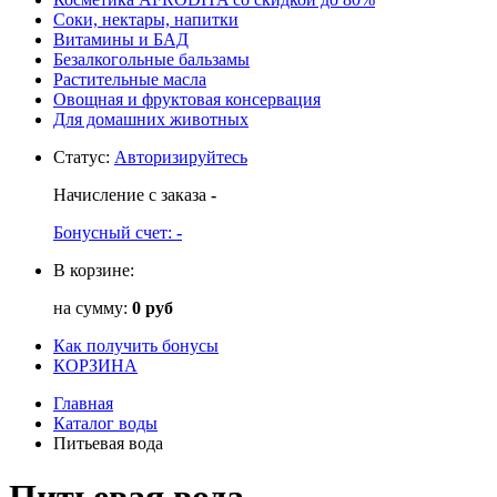
Соки, нектары, напитки
Витамины и БАД
Безалкогольные бальзамы
Растительные масла
Овощная и фруктовая консервация
Для домашних животных
Статус
:
Авторизируйтесь
Начисление с заказа
-
Бонусный счет:
-
В корзине:
на сумму:
0 руб
Как получить бонусы
КОРЗИНА
Главная
Каталог воды
Питьевая вода