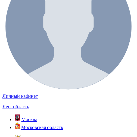
Личный кабинет
Лен. область
Москва
Московская область