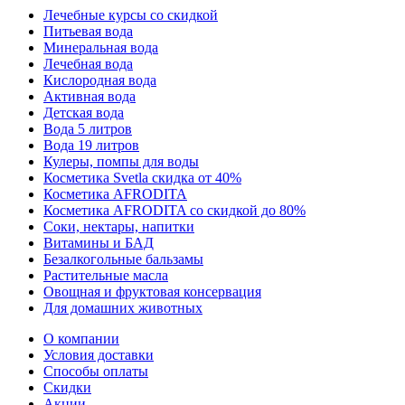
Лечебные курсы со скидкой
Питьевая вода
Минеральная вода
Лечебная вода
Кислородная вода
Активная вода
Детская вода
Вода 5 литров
Вода 19 литров
Кулеры, помпы для воды
Косметика Svetla скидка от 40%
Косметика AFRODITA
Косметика AFRODITA со скидкой до 80%
Соки, нектары, напитки
Витамины и БАД
Безалкогольные бальзамы
Растительные масла
Овощная и фруктовая консервация
Для домашних животных
О компании
Условия доставки
Способы оплаты
Скидки
Акции