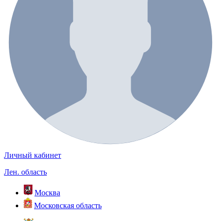
Личный кабинет
Лен. область
Москва
Московская область