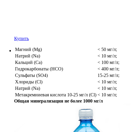
Купить
Магний (Mg)
< 50 мг/л;
Натрий (Na)
< 10 мг/л;
Кальций (Ca)
< 100 мг/л;
Гидрокарбонаты (HCO)
< 400 мг/л;
Сульфаты (SO4)
15-25 мг/л;
Хлориды (Cl)
< 10 мг/л;
Натрий (Na)
< 10 мг/л;
Метакремниевая кислота 10-25 мг/л (Cl)
< 10 мг/л;
Общая минерализация не более 1000 мг/л