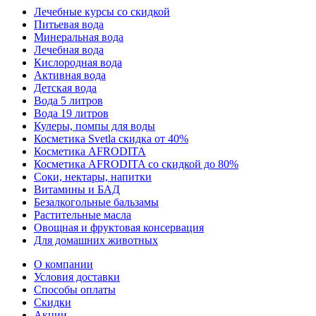
Лечебные курсы со скидкой
Питьевая вода
Минеральная вода
Лечебная вода
Кислородная вода
Активная вода
Детская вода
Вода 5 литров
Вода 19 литров
Кулеры, помпы для воды
Косметика Svetla скидка от 40%
Косметика AFRODITA
Косметика AFRODITA со скидкой до 80%
Соки, нектары, напитки
Витамины и БАД
Безалкогольные бальзамы
Растительные масла
Овощная и фруктовая консервация
Для домашних животных
О компании
Условия доставки
Способы оплаты
Скидки
Акции