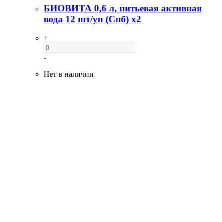
БИОВИТА 0,6 л, питьевая активная
вода 12 шт/уп (Спб) x2
+
-
Нет в наличии