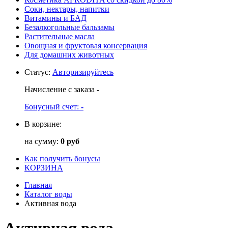
Соки, нектары, напитки
Витамины и БАД
Безалкогольные бальзамы
Растительные масла
Овощная и фруктовая консервация
Для домашних животных
Статус
:
Авторизируйтесь
Начисление с заказа
-
Бонусный счет:
-
В корзине:
на сумму:
0 руб
Как получить бонусы
КОРЗИНА
Главная
Каталог воды
Активная вода