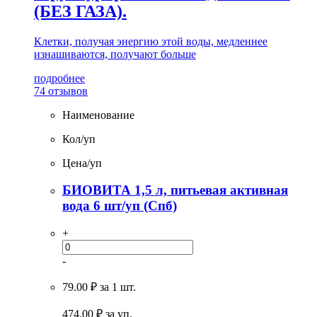
(БЕЗ ГАЗА).
Клетки, получая энергию этой воды, медленнее
изнашиваются, получают больше
подробнее
74 отзывов
Наименование
Кол/уп
Цена/уп
БИОВИТА 1,5 л, питьевая активная
вода 6 шт/уп (Спб)
+
-
79.00 ₽
за 1 шт.
474.00
₽ за уп.