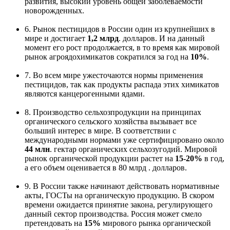
развития, высокий уровень общей заболеваемости
новорожденных.
6. Рынок пестицидов в России один из крупнейших в
мире и достигает
1,2 млрд
. долларов. И на данный
момент его рост продолжается, в то время как мировой
рынок агроядохимикатов сократился за год на
10%
.
7. Во всем мире ужесточаются нормы применения
пестицидов, так как продукты распада этих химикатов
являются канцерогенными ядами.
8. Производство сельхозпродукции на принципах
органического сельского хозяйства вызывает все
больший интерес в мире. В соответствии с
международными нормами уже сертифицировано около
44 млн
. гектар органических сельхозугодий. Мировой
рынок органической продукции растет на
15-20%
в год,
а его объем оценивается в 80 млрд . долларов.
9. В России также начинают действовать нормативные
акты, ГОСТы на органическую продукцию. В скором
времени ожидается принятие закона, регулирующего
данный сектор производства. Россия может смело
претендовать на
15%
мирового рынка органической