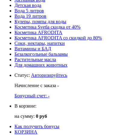
Детская вода
Вода 5 литров
Вода 19 литров
Кулеры, помпы для воды
Косметика Svetla скидка от 40%
Косметика AFRODITA
Косметика AFRODITA со скидкой до 80%
Соки, нектары, напитки
Витамины и БАД
Безалкогольные бальзамы
Растительные масла
Для домашних животных
Статус
:
Авторизируйтесь
Начисление с заказа
-
Бонусный счет:
-
В корзине:
на сумму:
0 руб
Как получить бонусы
КОРЗИНА