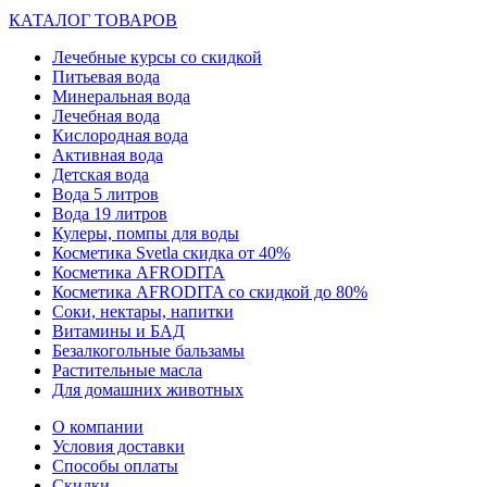
КАТАЛОГ ТОВАРОВ
Лечебные курсы со скидкой
Питьевая вода
Минеральная вода
Лечебная вода
Кислородная вода
Активная вода
Детская вода
Вода 5 литров
Вода 19 литров
Кулеры, помпы для воды
Косметика Svetla скидка от 40%
Косметика AFRODITA
Косметика AFRODITA со скидкой до 80%
Соки, нектары, напитки
Витамины и БАД
Безалкогольные бальзамы
Растительные масла
Для домашних животных
О компании
Условия доставки
Способы оплаты
Скидки