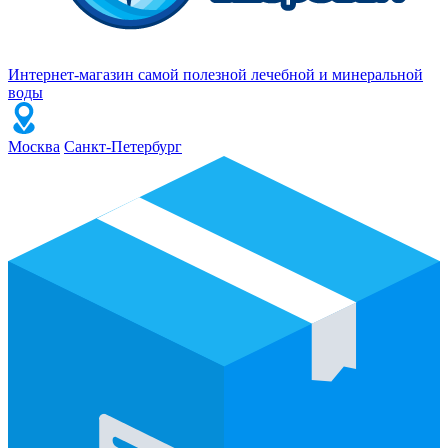
Интернет-магазин самой полезной лечебной и минеральной
воды
Москва
Санкт-Петербург