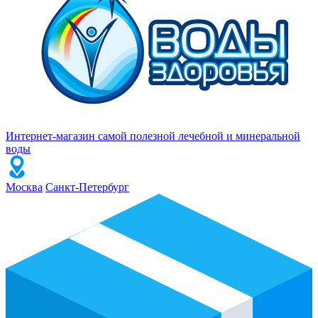
Интернет-магазин самой полезной лечебной и минеральной
воды
Москва
Санкт-Петербург