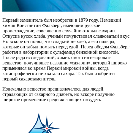
Первый заменитель был изобретен в 1879 году. Немецкий
химик Константин Фальберг, имеющий русское
происхождение, совершенно случайно открыл сахарин.
Откусив кусок хлеба, ученый почувствовал сладковатый вкус.
Но вскоре он понял, что сладкий не хлеб, а его пальцы,
которые он забыл помыть перед едой. Перед обедом Фальберг
работал в лаборатории с сульфамид бензойной кислотой.
После ряда исследований, химик смог синтезировать
вещество, получившее название «сахарин», который широко
применялся во время Первой мировой войны, когда
катастрофически не хватало сахара. Так был изобретен
первый сахарозаменитель.
Изначально вещество предназначалось для людей,
страдающих от сахарного диабета, но вскоре получило
широкое применение среди желающих похудеть.