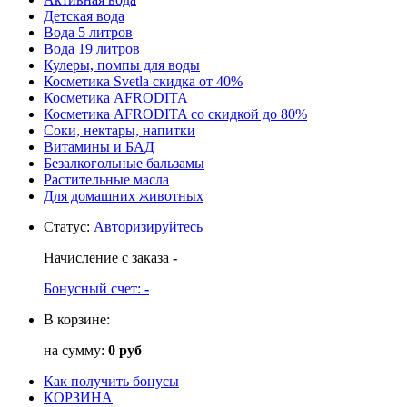
Детская вода
Вода 5 литров
Вода 19 литров
Кулеры, помпы для воды
Косметика Svetla скидка от 40%
Косметика AFRODITA
Косметика AFRODITA со скидкой до 80%
Соки, нектары, напитки
Витамины и БАД
Безалкогольные бальзамы
Растительные масла
Для домашних животных
Статус
:
Авторизируйтесь
Начисление с заказа
-
Бонусный счет:
-
В корзине:
на сумму:
0 руб
Как получить бонусы
КОРЗИНА