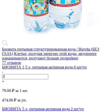
Биовита питьевая структурированная вода / Biovita (БЕЗ
ГАЗА)
Клетки, получая энергию этой воды, медленнее
изнашиваются, получают больше
подробнее
77 отзывов
БИОВИТА 1,5 л, питьевая активная вода 6 шт/уп
-
+
79.00 ₽
за 1 шт.
474.00
₽ за уп.
БИОВИТА 5 л, питьевая активная вода 2 шт/уп