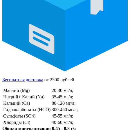
Бесплатная доставка
от 2500 рублей
Магний (Mg)
20-30 мг/л;
Натрий+ Калий (Na)
35-45 мг/л;
Кальций (Ca)
80-120 мг/л;
Гидрокарбонаты (HCO)
300-450 мг/л;
Сульфаты (SO4)
45-55 мг/л;
Хлориды (Cl)
40-60 мг/л;
Общая минерализация 0,45 - 0,8 г/л