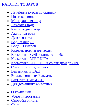
КАТАЛОГ ТОВАРОВ
Лечебные курсы со скидкой
Питьевая вода
Минеральная вода
Лечебная вода
Кислородная вода
Активная вода
Детская вода
Вода 5 литров
Вода 19 литров
Кулеры, помпы для воды
Косметика Svetla скидка от 40%
Косметика AFRODITA
Косметика AFRODITA со скидкой до 80%
Соки, нектары, напитки
Витамины и БАД
Безалкогольные бальзамы
Растительные масла
Для домашних животных
О компании
Условия доставки
Способы оплаты
Скидки