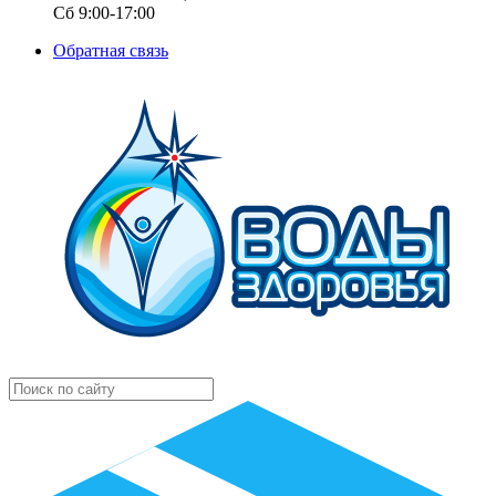
Сб 9:00-17:00
Обратная связь