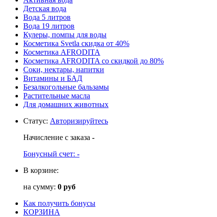
Детская вода
Вода 5 литров
Вода 19 литров
Кулеры, помпы для воды
Косметика Svetla скидка от 40%
Косметика AFRODITA
Косметика AFRODITA со скидкой до 80%
Соки, нектары, напитки
Витамины и БАД
Безалкогольные бальзамы
Растительные масла
Для домашних животных
Статус
:
Авторизируйтесь
Начисление с заказа
-
Бонусный счет:
-
В корзине:
на сумму:
0 руб
Как получить бонусы
КОРЗИНА