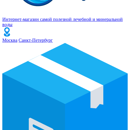
Интернет-магазин самой полезной лечебной и минеральной
воды
Москва
Санкт-Петербург