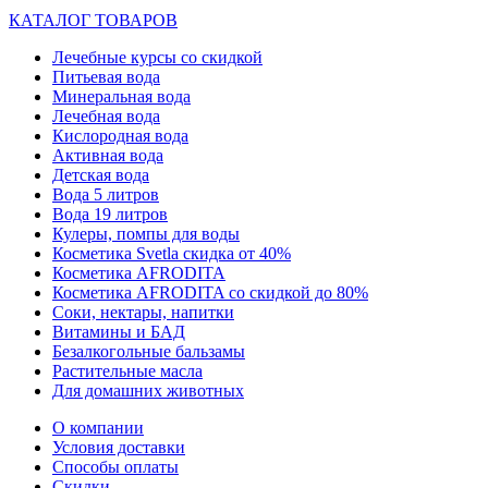
КАТАЛОГ ТОВАРОВ
Лечебные курсы со скидкой
Питьевая вода
Минеральная вода
Лечебная вода
Кислородная вода
Активная вода
Детская вода
Вода 5 литров
Вода 19 литров
Кулеры, помпы для воды
Косметика Svetla скидка от 40%
Косметика AFRODITA
Косметика AFRODITA со скидкой до 80%
Соки, нектары, напитки
Витамины и БАД
Безалкогольные бальзамы
Растительные масла
Для домашних животных
О компании
Условия доставки
Способы оплаты
Скидки