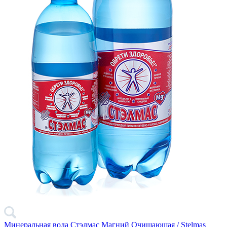
Минеральная вода Стэлмас Магний Очищающая / Stelmas