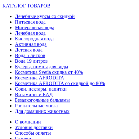
КАТАЛОГ ТОВАРОВ
Лечебные курсы со скидкой
Питьевая вода
Минеральная вода
Лечебная вода
Кислородная вода
Активная вода
Детская вода
Вода 5 литров
Вода 19 литров
Кулеры, помпы для воды
Косметика Svetla скидка от 40%
Косметика AFRODITA
Косметика AFRODITA со скидкой до 80%
Соки, нектары, напитки
Витамины и БАД
Безалкогольные бальзамы
Растительные масла
Для домашних животных
О компании
Условия доставки
Способы оплаты
Скидки