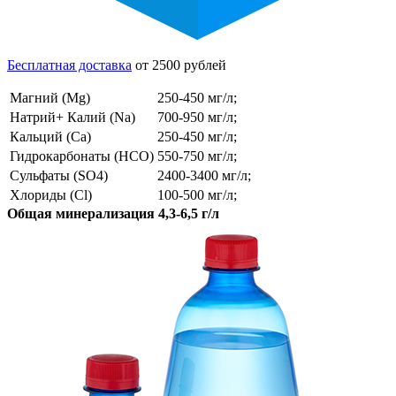
Бесплатная доставка
от 2500 рублей
Магний (Mg)
250-450 мг/л;
Натрий+ Калий (Na)
700-950 мг/л;
Кальций (Ca)
250-450 мг/л;
Гидрокарбонаты (HCO)
550-750 мг/л;
Сульфаты (SO4)
2400-3400 мг/л;
Хлориды (Cl)
100-500 мг/л;
Общая минерализация 4,3-6,5 г/л