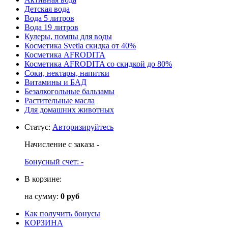
Детская вода
Вода 5 литров
Вода 19 литров
Кулеры, помпы для воды
Косметика Svetla скидка от 40%
Косметика AFRODITA
Косметика AFRODITA со скидкой до 80%
Соки, нектары, напитки
Витамины и БАД
Безалкогольные бальзамы
Растительные масла
Для домашних животных
Статус
:
Авторизируйтесь
Начисление с заказа
-
Бонусный счет:
-
В корзине:
на сумму:
0 руб
Как получить бонусы
КОРЗИНА