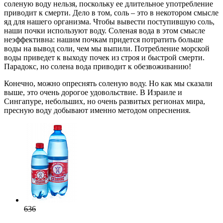
соленую воду нельзя, поскольку ее длительное употребление
приводит к смерти. Дело в том, соль – это в некотором смысле
яд для нашего организма. Чтобы вывести поступившую соль,
наши почки используют воду. Соленая вода в этом смысле
неэффективна: нашим почкам придется потратить больше
воды на вывод соли, чем мы выпили. Потребление морской
воды приведет к выходу почек из строя и быстрой смерти.
Парадокс, но солена вода приводит к обезвоживанию!
Конечно, можно опреснять соленую воду. Но как мы сказали
выше, это очень дорогое удовольствие. В Израиле и
Сингапуре, небольших, но очень развитых регионах мира,
пресную воду добывают именно методом опреснения.
636