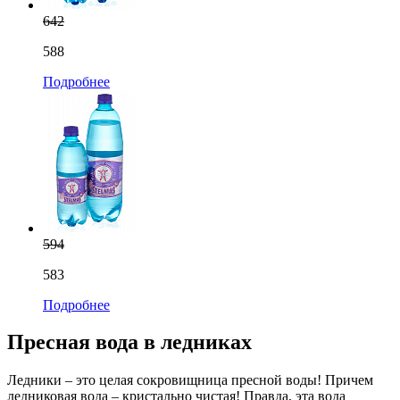
642
588
Подробнее
594
583
Подробнее
Пресная вода в ледниках
Ледники – это целая сокровищница пресной воды! Причем
ледниковая вода – кристально чистая! Правда, эта вода