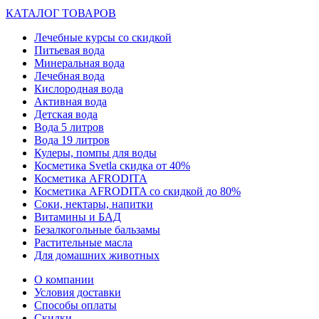
КАТАЛОГ ТОВАРОВ
Лечебные курсы со скидкой
Питьевая вода
Минеральная вода
Лечебная вода
Кислородная вода
Активная вода
Детская вода
Вода 5 литров
Вода 19 литров
Кулеры, помпы для воды
Косметика Svetla скидка от 40%
Косметика AFRODITA
Косметика AFRODITA со скидкой до 80%
Соки, нектары, напитки
Витамины и БАД
Безалкогольные бальзамы
Растительные масла
Для домашних животных
О компании
Условия доставки
Способы оплаты
Скидки