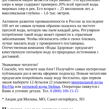
озеро в мире содержит примерно 20% всей пресной воды
мировых озер и рек. Его возраст – 25 миллионов лет, а
максимальная глубина – 1,6 тыс. метров.
Активное развитие промышленности в России за последние
100 лет не самым лучшим образом сказалось на чистоте
пресной воды, которую мы пьем каждый день. Регулярное
потребление такой воды может привести к серьезным
заболеваниям. Чтобы обезопасить себя и своих близких,
лучше заказать воду у проверенного поставщика.
Отечественная компания «Воды Здоровья» предлагает
качественную питьевую воду из природных источников с
доставкой.
Уважаемые читатели!
Спасибо, что читаете наш блог! Получайте самые интересные
публикации раз в месяц оформив подписку. Новым читателям
предлагаем попробовать нашу воду бесплатно, при первом
заказе выберите
12 бутылок (2 упаковки)
минеральной воды
BioVita
или
питьевой воды Stelmas
.
Операторы свяжутся с
Вами и уточнят детали. Тел.
8 (800) 100-15-15
* Акция для Москвы, МО, Санкт-петербурга, ЛО