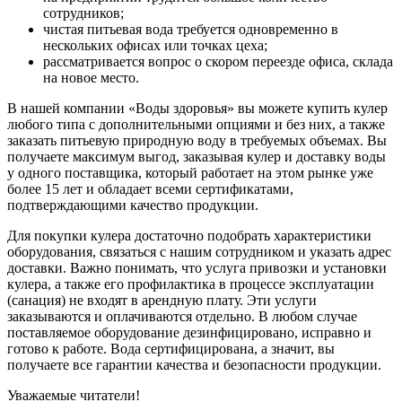
сотрудников;
чистая питьевая вода требуется одновременно в
нескольких офисах или точках цеха;
рассматривается вопрос о скором переезде офиса, склада
на новое место.
В нашей компании «Воды здоровья» вы можете купить кулер
любого типа с дополнительными опциями и без них, а также
заказать питьевую природную воду в требуемых объемах. Вы
получаете максимум выгод, заказывая кулер и доставку воды
у одного поставщика, который работает на этом рынке уже
более 15 лет и обладает всеми сертификатами,
подтверждающими качество продукции.
Для покупки кулера достаточно подобрать характеристики
оборудования, связаться с нашим сотрудником и указать адрес
доставки. Важно понимать, что услуга привозки и установки
кулера, а также его профилактика в процессе эксплуатации
(санация) не входят в арендную плату. Эти услуги
заказываются и оплачиваются отдельно. В любом случае
поставляемое оборудование дезинфицировано, исправно и
готово к работе. Вода сертифицирована, а значит, вы
получаете все гарантии качества и безопасности продукции.
Уважаемые читатели!