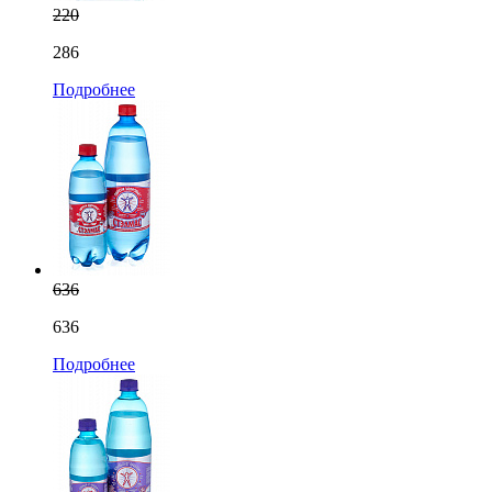
220
286
Подробнее
636
636
Подробнее