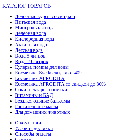
КАТАЛОГ ТОВАРОВ
Лечебные курсы со скидкой
Питьевая вода
Минеральная вода
Лечебная вода
Кислородная вода
Активная вода
Детская вода
Вода 5 литров
Вода 19 литров
Кулеры, помпы для воды
Косметика Svetla скидка от 40%
Косметика AFRODITA
Косметика AFRODITA со скидкой до 80%
Соки, нектары, напитки
Витамины и БАД
Безалкогольные бальзамы
Растительные масла
Для домашних животных
О компании
Условия доставки
Способы оплаты
Скидки