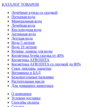
КАТАЛОГ ТОВАРОВ
Лечебные курсы со скидкой
Питьевая вода
Минеральная вода
Лечебная вода
Кислородная вода
Активная вода
Детская вода
Вода 5 литров
Вода 19 литров
Кулеры, помпы для воды
Косметика Svetla скидка от 40%
Косметика AFRODITA
Косметика AFRODITA со скидкой до 80%
Соки, нектары, напитки
Витамины и БАД
Безалкогольные бальзамы
Растительные масла
Для домашних животных
О компании
Условия доставки
Способы оплаты
Скидки