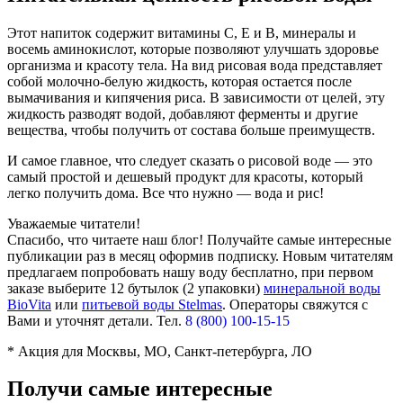
Этот напиток содержит витамины С, Е и В, минералы и
восемь аминокислот, которые позволяют улучшать здоровье
организма и красоту тела. На вид рисовая вода представляет
собой молочно-белую жидкость, которая остается после
вымачивания и кипячения риса. В зависимости от целей, эту
жидкость разводят водой, добавляют ферменты и другие
вещества, чтобы получить от состава больше преимуществ.
И самое главное, что следует сказать о рисовой воде — это
самый простой и дешевый продукт для красоты, который
легко получить дома. Все что нужно — вода и рис!
Уважаемые читатели!
Спасибо, что читаете наш блог! Получайте самые интересные
публикации раз в месяц оформив подписку. Новым читателям
предлагаем попробовать нашу воду бесплатно, при первом
заказе выберите
12 бутылок (2 упаковки)
минеральной воды
BioVita
или
питьевой воды Stelmas
.
Операторы свяжутся с
Вами и уточнят детали. Тел.
8 (800) 100-15-15
* Акция для Москвы, МО, Санкт-петербурга, ЛО
Получи самые интересные