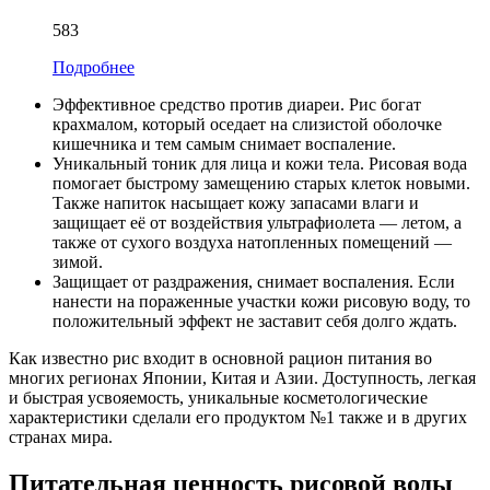
583
Подробнее
Эффективное средство против диареи. Рис богат
крахмалом, который оседает на слизистой оболочке
кишечника и тем самым снимает воспаление.
Уникальный тоник для лица и кожи тела. Рисовая вода
помогает быстрому замещению старых клеток новыми.
Также напиток насыщает кожу запасами влаги и
защищает её от воздействия ультрафиолета — летом, а
также от сухого воздуха натопленных помещений —
зимой.
Защищает от раздражения, снимает воспаления. Если
нанести на пораженные участки кожи рисовую воду, то
положительный эффект не заставит себя долго ждать.
Как известно рис входит в основной рацион питания во
многих регионах Японии, Китая и Азии. Доступность, легкая
и быстрая усвояемость, уникальные косметологические
характеристики сделали его продуктом №1 также и в других
странах мира.
Питательная ценность рисовой воды