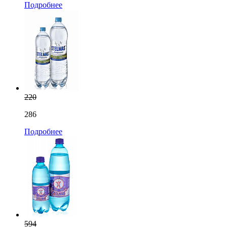
Подробнее
220
286
Подробнее
594