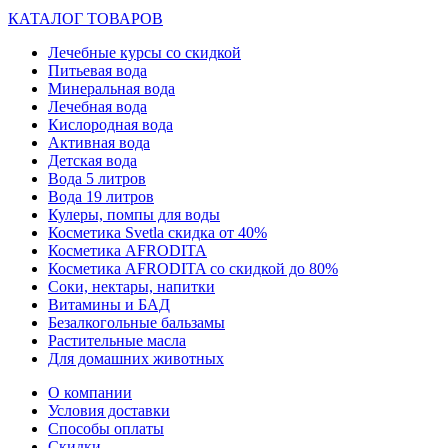
КАТАЛОГ ТОВАРОВ
Лечебные курсы со скидкой
Питьевая вода
Минеральная вода
Лечебная вода
Кислородная вода
Активная вода
Детская вода
Вода 5 литров
Вода 19 литров
Кулеры, помпы для воды
Косметика Svetla скидка от 40%
Косметика AFRODITA
Косметика AFRODITA со скидкой до 80%
Соки, нектары, напитки
Витамины и БАД
Безалкогольные бальзамы
Растительные масла
Для домашних животных
О компании
Условия доставки
Способы оплаты
Скидки