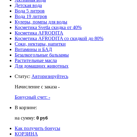
Детская вода
Вода 5 литров
Вода 19 литров
Кулеры, помпы для воды
Косметика Svetla скидка от 40%
Косметика AFRODITA
Косметика AFRODITA со скидкой до 80%
Соки, нектары, напитки
Витамины и БАД
Безалкогольные бальзамы
Растительные масла
Для домашних животных
Статус
:
Авторизируйтесь
Начисление с заказа
-
Бонусный счет:
-
В корзине:
на сумму:
0 руб
Как получить бонусы
КОРЗИНА