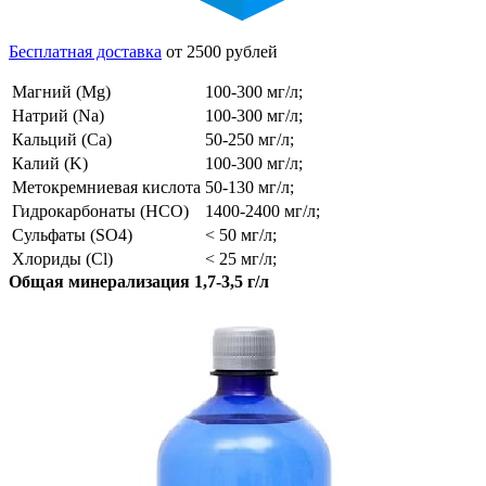
Бесплатная доставка
от 2500 рублей
Магний (Mg)
100-300 мг/л;
Натрий (Na)
100-300 мг/л;
Кальций (Ca)
50-250 мг/л;
Калий (K)
100-300 мг/л;
Метокремниевая кислота
50-130 мг/л;
Гидрокарбонаты (HCO)
1400-2400 мг/л;
Сульфаты (SO4)
< 50 мг/л;
Хлориды (Cl)
< 25 мг/л;
Общая минерализация 1,7-3,5 г/л