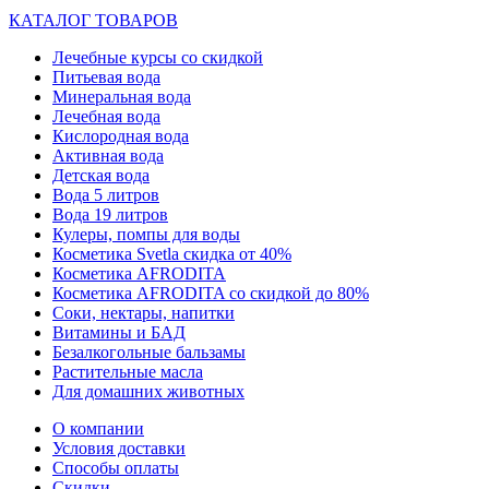
КАТАЛОГ ТОВАРОВ
Лечебные курсы со скидкой
Питьевая вода
Минеральная вода
Лечебная вода
Кислородная вода
Активная вода
Детская вода
Вода 5 литров
Вода 19 литров
Кулеры, помпы для воды
Косметика Svetla скидка от 40%
Косметика AFRODITA
Косметика AFRODITA со скидкой до 80%
Соки, нектары, напитки
Витамины и БАД
Безалкогольные бальзамы
Растительные масла
Для домашних животных
О компании
Условия доставки
Способы оплаты
Скидки