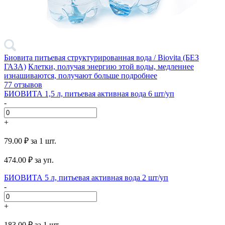
Биовита питьевая структурированная вода / Biovita (БЕЗ
ГАЗА)
Клетки, получая энергию этой воды, медленнее
изнашиваются, получают больше
подробнее
77 отзывов
БИОВИТА 1,5 л, питьевая активная вода 6 шт/уп
-
+
79.00 ₽
за 1 шт.
474.00
₽ за уп.
БИОВИТА 5 л, питьевая активная вода 2 шт/уп
-
+
183.00 ₽
за 1 шт.