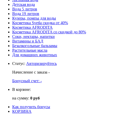
Детская вода
Вода 5 литров
Вода 19 литров
Кулеры, помпы для воды
Косметика Svetla скидка от 40%
Косметика AFRODITA
Косметика AFRODITA со скидкой до 80%
Соки, нектары, напитки
Витамины и БАД
Безалкогольные бальзамы
Растительные масла
Для домашних животных
Статус
:
Авторизируйтесь
Начисление с заказа
-
Бонусный счет:
-
В корзине:
на сумму:
0 руб
Как получить бонусы
КОРЗИНА