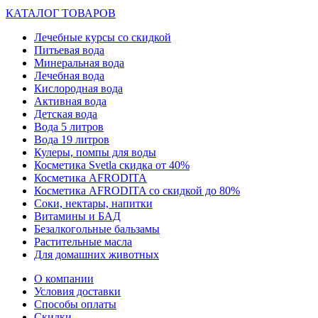
КАТАЛОГ ТОВАРОВ
Лечебные курсы со скидкой
Питьевая вода
Минеральная вода
Лечебная вода
Кислородная вода
Активная вода
Детская вода
Вода 5 литров
Вода 19 литров
Кулеры, помпы для воды
Косметика Svetla скидка от 40%
Косметика AFRODITA
Косметика AFRODITA со скидкой до 80%
Соки, нектары, напитки
Витамины и БАД
Безалкогольные бальзамы
Растительные масла
Для домашних животных
О компании
Условия доставки
Способы оплаты
Скидки