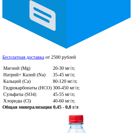
Бесплатная доставка
от 2500 рублей
Магний (Mg)
20-30 мг/л;
Натрий+ Калий (Na)
35-45 мг/л;
Кальций (Ca)
80-120 мг/л;
Гидрокарбонаты (HCO)
300-450 мг/л;
Сульфаты (SO4)
45-55 мг/л;
Хлориды (Cl)
40-60 мг/л;
Общая минерализация 0,45 - 0,8 г/л