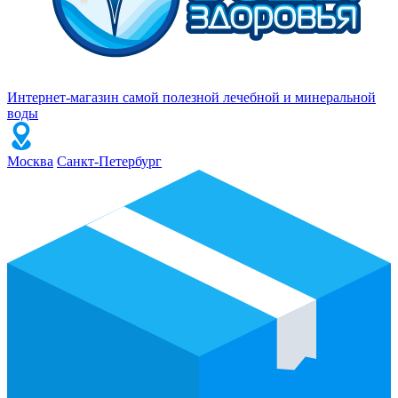
Интернет-магазин самой полезной лечебной и минеральной
воды
Москва
Санкт-Петербург